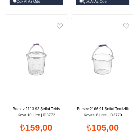
Çok Al Az Öde
Çok Al Az Öde
Bursev 2113 93 Şeffaf Tetris
Bursev 2166 91 Şeffaf Temizlik
Kova 10 Litre | ID3772
Kovası 8 Litre | ID3770
₺159,00
₺105,00