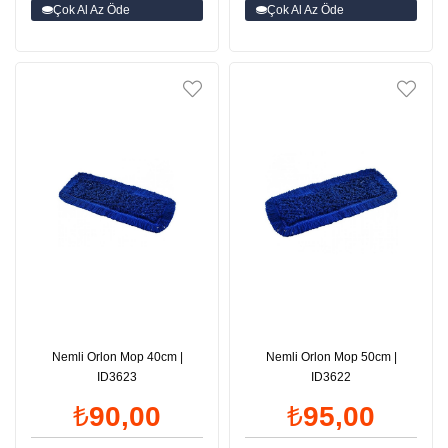
Çok Al Az Öde
Çok Al Az Öde
Nemli Orlon Mop 40cm |
Nemli Orlon Mop 50cm |
ID3623
ID3622
₺90,00
₺95,00