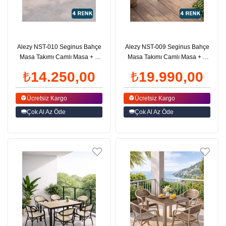
Alezy NST-010 Seginus Bahçe
Alezy NST-009 Seginus Bahçe
Masa Takımı Camlı Masa + 4
Masa Takımı Camlı Masa + 6
Koltuk | ID4645
Koltuk | ID4641
₺14.250,00
₺19.990,00
Ücretsiz Kargo
Ücretsiz Kargo
Çok Al Az Öde
Çok Al Az Öde