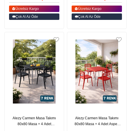
Ücretsiz Kargo
Ücretsiz Kargo
Çok Al Az Öde
Çok Al Az Öde
Alezy Carmen Masa Takımı
Alezy Carmen Masa Takımı
80x80 Masa + 4 Adet
80x80 Masa + 4 Adet Aspen
Aspendos Renkli Sandalye |
Renkli Sandalye | ID6388