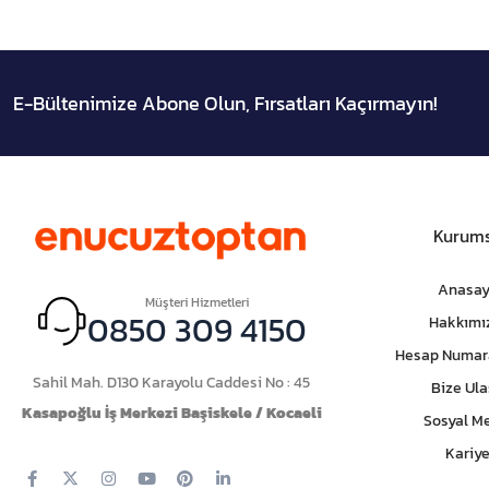
E-Bültenimize Abone Olun, Fırsatları Kaçırmayın!
Kurums
Anasay
Müşteri Hizmetleri
0850 309 4150
Hakkımı
Hesap Numar
Sahil Mah. D130 Karayolu Caddesi No : 45
Bize Ula
Kasapoğlu İş Merkezi Başiskele / Kocaeli
Sosyal M
Kariye