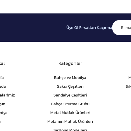
Üye Ol Fırsatları Kaçırma
al
Kategoriler
fa
Bahçe ve Mobilya
M
zda
Saksı Çeşitleri
Sı
alarimiz
Sandalye Çeşitleri
şın
Bahçe Oturma Grubu
edya
Metal Mutfak Ürünleri
r
Melamin Mutfak Ürünleri
Şezlong Modelleri