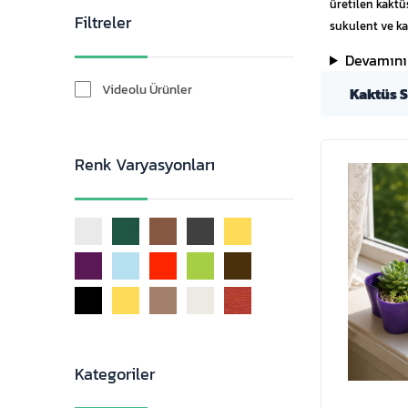
üretilen kaktüs
Filtreler
sukulent ve ka
Devamını
Videolu Ürünler
Kaktüs S
Renk Varyasyonları
Kategoriler