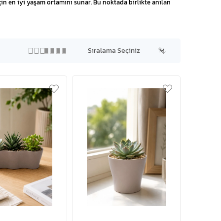
 için en iyi yaşam ortamını sunar. Bu noktada birlikte anılan