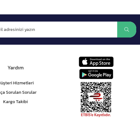
Yardım
üşteri Hizmetleri
kça Sorulan Sorular
Kargo Takibi