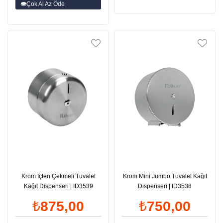
Çok Al Az Öde
Krom İçten Çekmeli Tuvalet
Krom Mini Jumbo Tuvalet Kağıt
Kağıt Dispenseri | ID3539
Dispenseri | ID3538
₺875,00
₺750,00