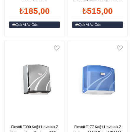
₺185,00
₺515,00
Çok Al Az Öde
Çok Al Az Öde
Flosoft F090 Kağıt Havluluk Z
Flosoft F177 Kağıt Havluluk Z