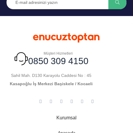
Müşteri Hizmetleri
0850 309 4150
Sahil Mah. D130 Karayolu Caddesi No : 45
Kasapoğlu İş Merkezi Başiskele / Kocaeli
Kurumsal
Anasayfa