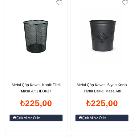
Metal Çöp Kovası Konik Fileli
Metal Çöp Kovası Siyah Konik
Masa Altı | ID3637
Yarım Delikli Masa Altı
₺225,00
₺225,00
Çok Al Az Öde
Çok Al Az Öde