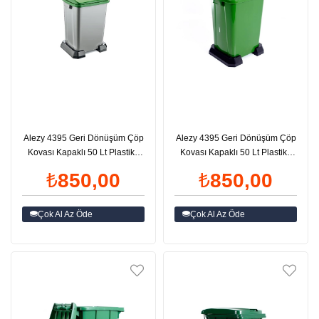
Alezy 4395 Geri Dönüşüm Çöp
Alezy 4395 Geri Dönüşüm Çöp
Kovası Kapaklı 50 Lt Plastik |
Kovası Kapaklı 50 Lt Plastik |
ID4498
ID4496
₺850,00
₺850,00
Çok Al Az Öde
Çok Al Az Öde