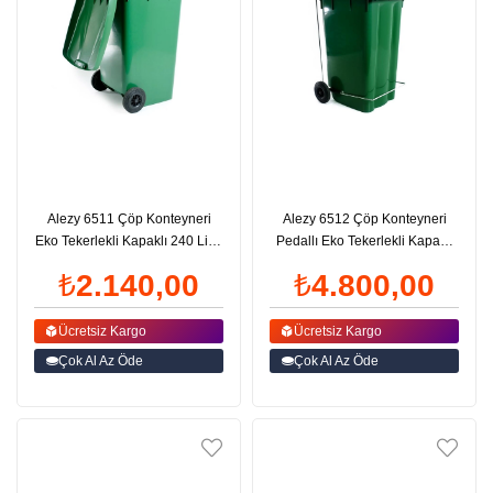
Alezy 6511 Çöp Konteyneri
Alezy 6512 Çöp Konteyneri
Eko Tekerlekli Kapaklı 240 Litre
Pedallı Eko Tekerlekli Kapaklı
Plastik | ID4495
240 Litre Plastik | ID4494
₺2.140,00
₺4.800,00
Ücretsiz Kargo
Ücretsiz Kargo
Çok Al Az Öde
Çok Al Az Öde