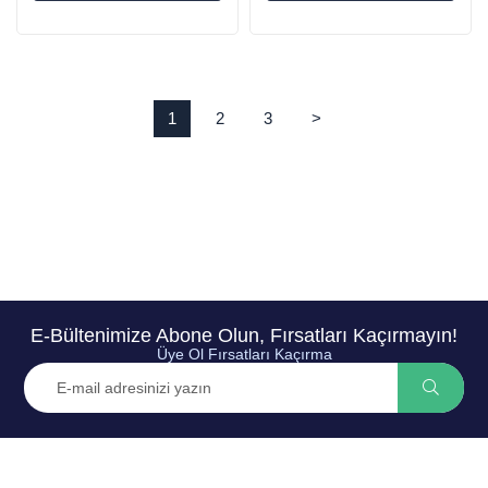
1
2
3
>
E-Bültenimize Abone Olun, Fırsatları Kaçırmayın!
Üye Ol Fırsatları Kaçırma