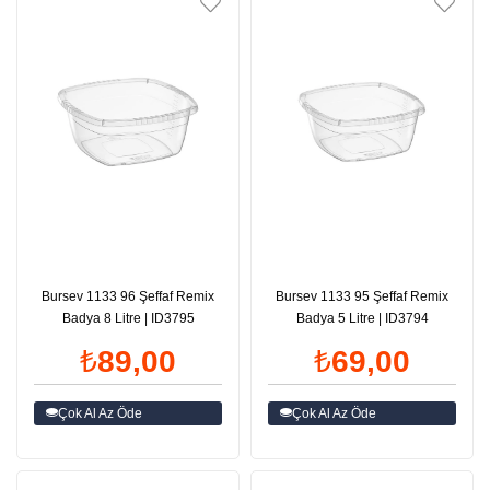
Bursev 1133 96 Şeffaf Remix
Bursev 1133 95 Şeffaf Remix
Badya 8 Litre | ID3795
Badya 5 Litre | ID3794
₺89,00
₺69,00
Çok Al Az Öde
Çok Al Az Öde