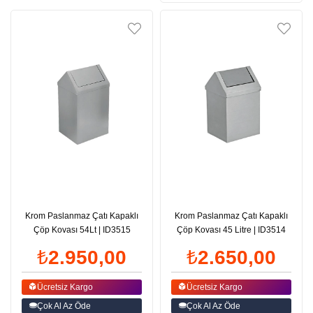
Krom Paslanmaz Çatı Kapaklı
Krom Paslanmaz Çatı Kapaklı
Çöp Kovası 54Lt | ID3515
Çöp Kovası 45 Litre | ID3514
₺2.950,00
₺2.650,00
Ücretsiz Kargo
Ücretsiz Kargo
Çok Al Az Öde
Çok Al Az Öde