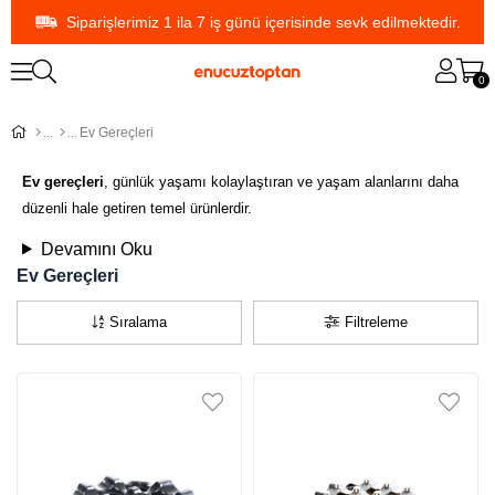
Siparişlerimiz 1 ila 7 iş günü içerisinde sevk edilmektedir.
0
Ev Gereçleri
Ev gereçleri
, günlük yaşamı kolaylaştıran ve yaşam alanlarını daha
düzenli hale getiren temel ürünlerdir.
Devamını Oku
Ev Gereçleri
Sıralama
Filtreleme