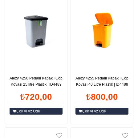
Alezy 4250 Pedallı Kapaklı Çöp
Alezy 4255 Pedallı Kapaklı Çöp
Kovası 25 litre Plastik | ID4489
Kovası 40 Litre Plastik | ID4488
₺720,00
₺800,00
Çok Al Az Öde
Çok Al Az Öde