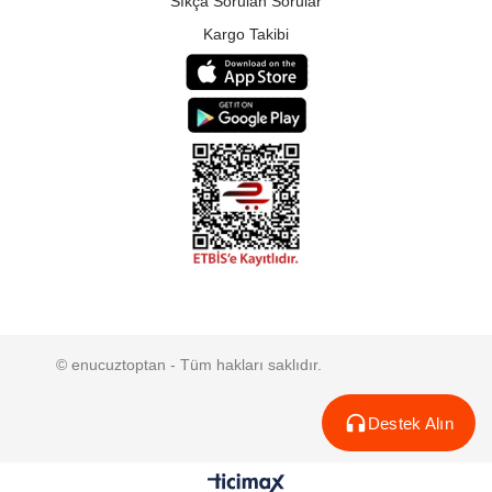
Sıkça Sorulan Sorular
Kargo Takibi
© enucuztoptan - Tüm hakları saklıdır.
Destek Alın