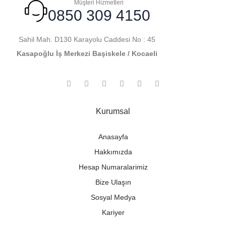
Müşteri Hizmetleri
0850 309 4150
Sahil Mah. D130 Karayolu Caddesi No : 45
Kasapoğlu İş Merkezi Başiskele / Kocaeli
Kurumsal
Anasayfa
Hakkımızda
Hesap Numaralarimiz
Bize Ulaşın
Sosyal Medya
Kariyer