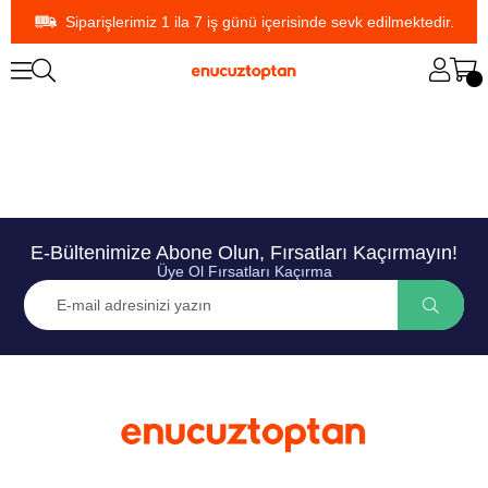
Siparişlerimiz 1 ila 7 iş günü içerisinde sevk edilmektedir.
E-Bültenimize Abone Olun, Fırsatları Kaçırmayın!
Üye Ol Fırsatları Kaçırma