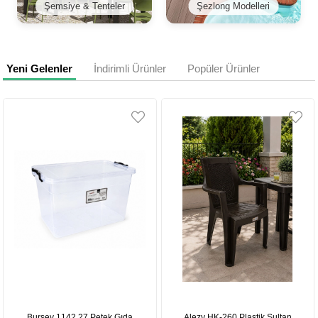
Şemsiye & Tenteler
Şezlong Modelleri
Yeni Gelenler
İndirimli Ürünler
Popüler Ürünler
Bursev 1142 27 Petek Gıda
Alezy HK-260 Plastik Sultan