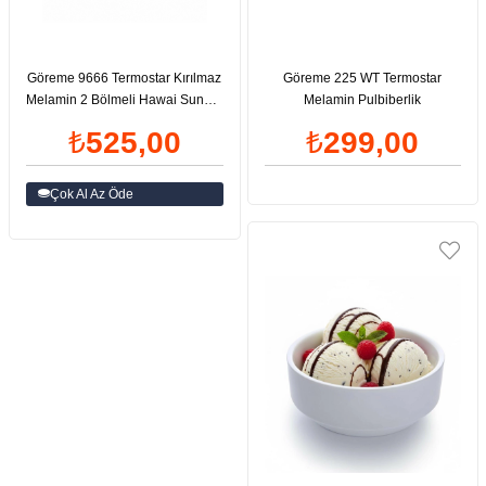
Göreme 9666 Termostar Kırılmaz
Göreme 225 WT Termostar
Melamin 2 Bölmeli Hawai Sunum
Melamin Pulbiberlik
Tabağı 36x21,5cm
₺525,00
₺299,00
Çok Al Az Öde