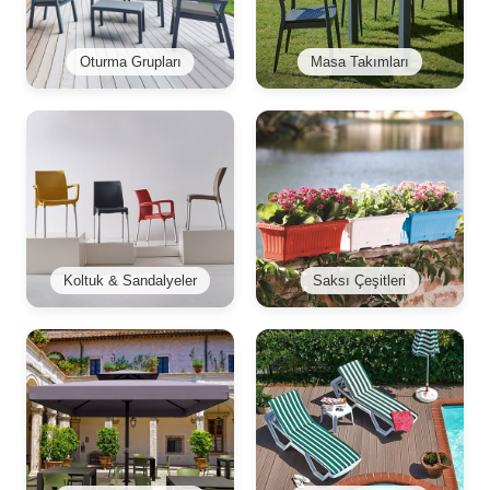
Oturma Grupları
Masa Takımları
Koltuk & Sandalyeler
Saksı Çeşitleri