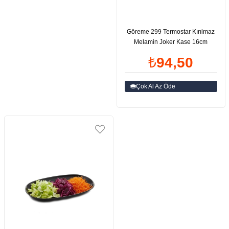
Göreme 299 Termostar Kırılmaz
Melamin Joker Kase 16cm
₺94,50
Çok Al Az Öde