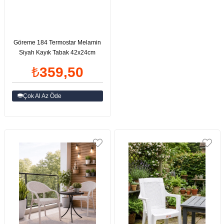
Göreme 184 Termostar Melamin
Siyah Kayık Tabak 42x24cm
₺359,50
Çok Al Az Öde