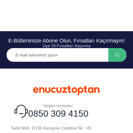
E-Bültenimize Abone Olun, Fırsatları Kaçırmayın!
Üye Ol Fırsatları Kaçırma
Müşteri Hizmetleri
0850 309 4150
Sahil Mah. D130 Karayolu Caddesi No : 45