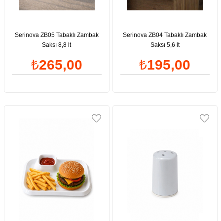
Serinova ZB05 Tabaklı Zambak
Serinova ZB04 Tabaklı Zambak
Saksı 8,8 lt
Saksı 5,6 lt
₺265,00
₺195,00