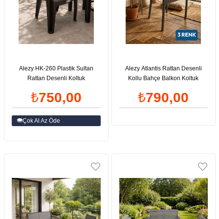
Alezy HK-260 Plastik Sultan
Alezy Atlantis Rattan Desenli
Rattan Desenli Koltuk
Kollu Bahçe Balkon Koltuk
₺750,00
₺790,00
Çok Al Az Öde