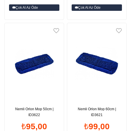
Çok Al Az Öde
Çok Al Az Öde
Nemli Orlon Mop 50cm |
Nemli Orlon Mop 60cm |
ID3622
ID3621
₺95,00
₺99,00