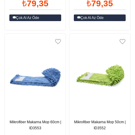
₺79,35
₺79,35
Çok Al Az Öde
Çok Al Az Öde
Mikrofiber Makarna Mop 60cm |
Mikrofiber Makarna Mop 50cm |
ID3553
ID3552