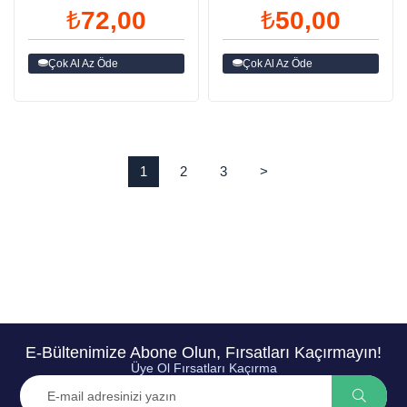
₺72,00
₺50,00
Çok Al Az Öde
Çok Al Az Öde
1
2
3
>
E-Bültenimize Abone Olun, Fırsatları Kaçırmayın!
Üye Ol Fırsatları Kaçırma