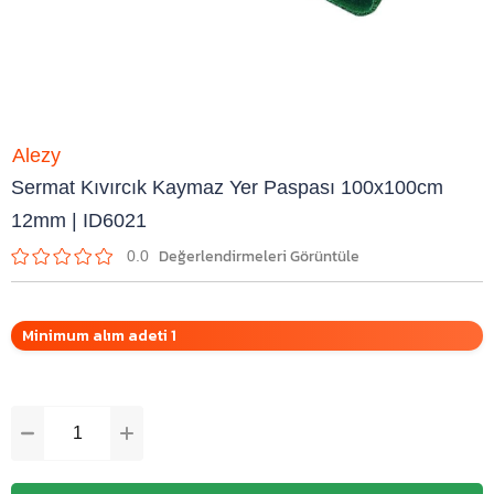
Alezy
Sermat Kıvırcık Kaymaz Yer Paspası 100x100cm
12mm | ID6021
0.0
Minimum alım adeti 1