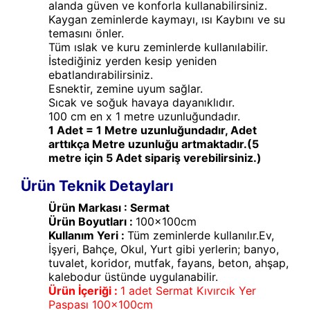
alanda güven ve konforla kullanabilirsiniz.
Kaygan zeminlerde kaymayı, ısı Kaybını ve su
temasını önler.
Tüm ıslak ve kuru zeminlerde kullanılabilir.
İstediğiniz yerden kesip yeniden
ebatlandırabilirsiniz.
Esnektir, zemine uyum sağlar.
Sıcak ve soğuk havaya dayanıklıdır.
100 cm en x 1 metre uzunluğundadır.
1 Adet = 1 Metre uzunluğundadır, Adet
arttıkça Metre uzunluğu artmaktadır.(5
metre için 5 Adet sipariş verebilirsiniz.)
Ürün Teknik Detayları
Ürün Markası : Sermat
Ürün Boyutları :
100x100cm
Kullanım Yeri :
Tüm zeminlerde kullanılır.Ev,
İşyeri, Bahçe, Okul, Yurt gibi yerlerin; banyo,
tuvalet, koridor, mutfak, fayans, beton, ahşap,
kalebodur üstünde uygulanabilir.
Ürün İçeriği :
1 adet Sermat Kıvırcık Yer
Paspası 100x100cm