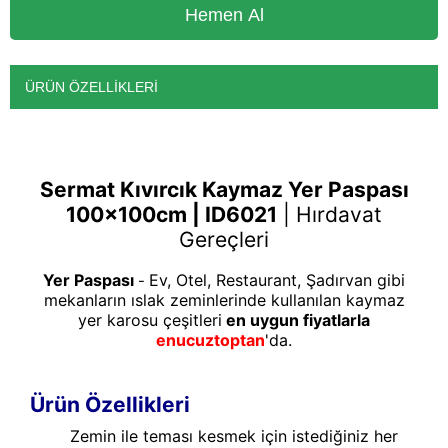
ÜRÜN ÖZELLIKLERI
Sermat Kıvırcık Kaymaz Yer Paspası
100x100cm | ID6021
|
Hırdavat
Gereçleri
Yer Paspası
Ev, Otel, Restaurant, Şadırvan gibi
-
mekanların ıslak zeminlerinde kullanılan kaymaz
yer karosu çeşitleri
en uygun fiyatlarla
enucuztoptan
'da.
Ürün Özellikleri
Zemin ile teması kesmek için istediğiniz her