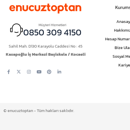
Kurums
Anasay
Müşteri Hizmetleri
0850 309 4150
Hakkımı
Hesap Numar
Sahil Mah. D130 Karayolu Caddesi No : 45
Bize Ula
Kasapoğlu İş Merkezi Başiskele / Kocaeli
Sosyal M
Kariye
© enucuztoptan - Tüm hakları saklıdır.