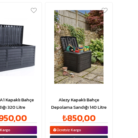
A1 Kapaklı Bahçe
Alezy Kapaklı Bahçe
ığı 320 Litre
Depolama Sandığı 140 Litre
.950,00
₺850,00
 Kargo
Ücretsiz Kargo