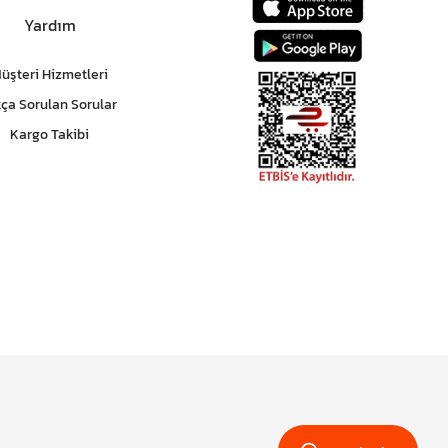
Yardım
üşteri Hizmetleri
kça Sorulan Sorular
Kargo Takibi