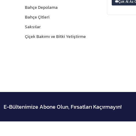
Çok Al Az 
Bahçe Depolama
Bahçe Çitleri
Saksılar
Çiçek Bakımı ve Bitki Yetiştirme
E-Bültenimize Abone Olun, Fırsatları Kaçırmayın!