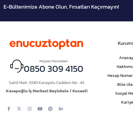
E-Bültenimize Abone Olun, Fırsatları Kaçırmayın!
Kurums
Anasay
Müşteri Hizmetleri
0850 309 4150
Hakkımı
Hesap Numar
Sahil Mah. D130 Karayolu Caddesi No : 45
Bize Ula
Kasapoğlu İş Merkezi Başiskele / Kocaeli
Sosyal M
Kariye