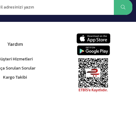
Yardım
üşteri Hizmetleri
kça Sorulan Sorular
Kargo Takibi