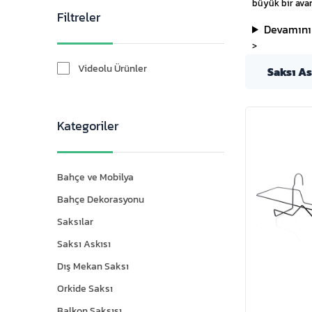
büyük bir avan
Filtreler
Devamını
>
Videolu Ürünler
Saksı As
Kategoriler
Bahçe ve Mobilya
Bahçe Dekorasyonu
Saksılar
Saksı Askısı
Dış Mekan Saksı
Orkide Saksı
Balkon Saksısı