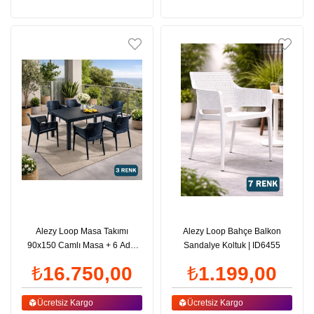
Alezy Loop Masa Takımı
Alezy Loop Bahçe Balkon
90x150 Camlı Masa + 6 Adet
Sandalye Koltuk | ID6455
Loop Koltuk | ID6482
₺16.750,00
₺1.199,00
Ücretsiz Kargo
Ücretsiz Kargo