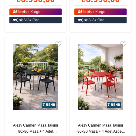
Ücretsiz Kargo
Ücretsiz Kargo
Çok Al Az Öde
Çok Al Az Öde
Alezy Carmen Masa Takımı
Alezy Carmen Masa Takımı
80x80 Masa + 4 Adet
80x80 Masa + 4 Adet Aspen