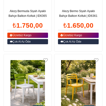
Alezy Bermuda Siyah Ayaklı
Alezy Bermo Siyah Ayaklı
Bahçe Balkon Koltuk | ID6365
Bahçe Balkon Koltuk | ID6361
₺1.750,00
₺1.650,00
Ücretsiz Kargo
Ücretsiz Kargo
Çok Al Az Öde
Çok Al Az Öde