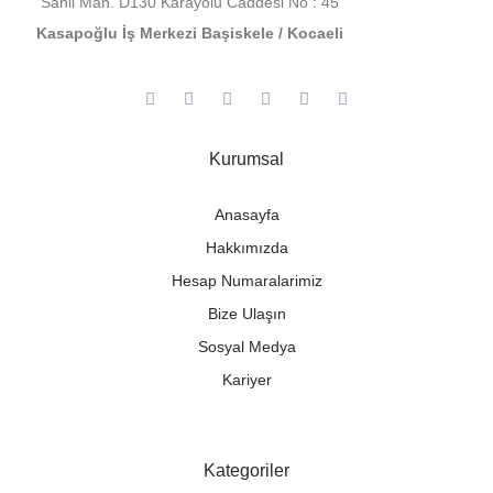
Sahil Mah. D130 Karayolu Caddesi No : 45
Kasapoğlu İş Merkezi Başiskele / Kocaeli
Kurumsal
Anasayfa
Hakkımızda
Hesap Numaralarimiz
Bize Ulaşın
Sosyal Medya
Kariyer
Kategoriler