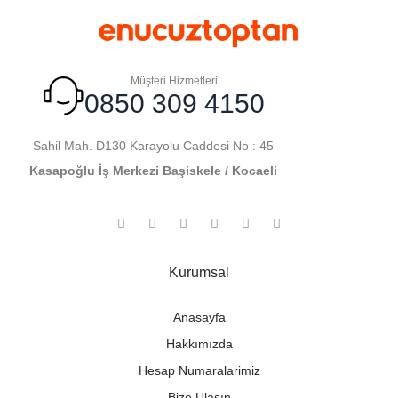
Müşteri Hizmetleri
0850 309 4150
Sahil Mah. D130 Karayolu Caddesi No : 45
Kasapoğlu İş Merkezi Başiskele / Kocaeli
Kurumsal
Anasayfa
Hakkımızda
Hesap Numaralarimiz
Bize Ulaşın