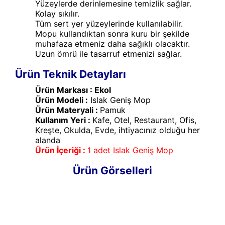
Yüzeylerde derinlemesine temizlik sağlar.
Kolay sıkılır.
Tüm sert yer yüzeylerinde kullanılabilir.
Mopu kullandıktan sonra kuru bir şekilde
muhafaza etmeniz daha sağıklı olacaktır.
Uzun ömrü ile tasarruf etmenizi sağlar.
Ürün Teknik Detayları
Ürün Markası : Ekol
Ürün Modeli :
Islak Geniş Mop
Ürün Materyali :
Pamuk
Kullanım Yeri :
Kafe, Otel, Restaurant, Ofis,
Kreşte, Okulda, Evde, ihtiyacınız olduğu her
alanda
Ürün İçeriği :
1 adet Islak Geniş Mop
Ürün Görselleri