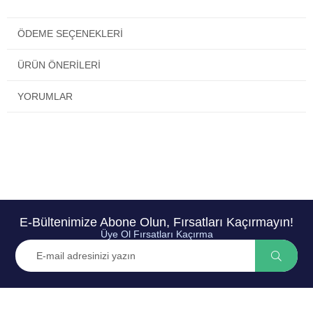
ÖDEME SEÇENEKLERI
ÜRÜN ÖNERILERI
YORUMLAR
E-Bültenimize Abone Olun, Fırsatları Kaçırmayın!
Üye Ol Fırsatları Kaçırma