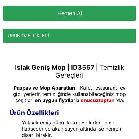
ÜRÜN ÖZELLIKLERI
Islak Geniş Mop | ID3567
|
Temizlik
Gereçleri
Paspas ve Mop Aparatları
Kafe, restaurant, ev
-
gibi yerlerin temizliğinde kullanabileceğiniz mop
çeşitleri
en uygun fiyatlarla
enucuztoptan
'da.
Ürün Özellikleri
Yüksek emiş gücü ile toz ve kirleri içine
hapseder ve akan suyun altinda ise hemen
disari birakir.