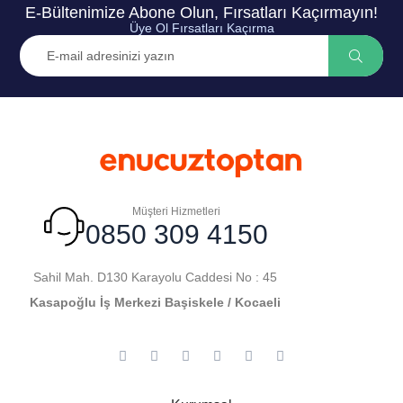
E-Bültenimize Abone Olun, Fırsatları Kaçırmayın!
Üye Ol Fırsatları Kaçırma
Müşteri Hizmetleri
0850 309 4150
Sahil Mah. D130 Karayolu Caddesi No : 45
Kasapoğlu İş Merkezi Başiskele / Kocaeli