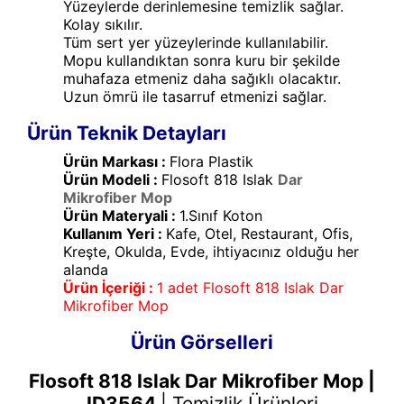
Yüzeylerde derinlemesine temizlik sağlar.
Kolay sıkılır.
Tüm sert yer yüzeylerinde kullanılabilir.
Mopu kullandıktan sonra kuru bir şekilde
muhafaza etmeniz daha sağıklı olacaktır.
Uzun ömrü ile tasarruf etmenizi sağlar.
Ürün Teknik Detayları
Ürün Markası :
Flora Plastik
Ürün Modeli :
Flosoft 818 Islak
Dar
Mikrofiber Mop
Ürün Materyali :
1.Sınıf Koton
Kullanım Yeri :
Kafe, Otel, Restaurant, Ofis,
Kreşte, Okulda, Evde, ihtiyacınız olduğu her
alanda
Ürün İçeriği :
1 adet Flosoft 818 Islak Dar
Mikrofiber Mop
Ürün Görselleri
Flosoft 818 Islak Dar Mikrofiber Mop |
ID3564
|
Temizlik Ürünleri