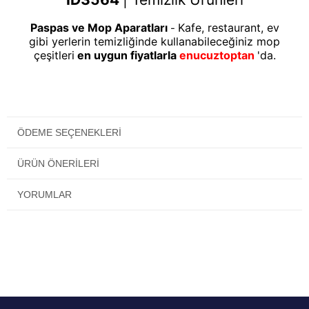
Paspas ve Mop Aparatları
Kafe, restaurant, ev
-
gibi yerlerin temizliğinde kullanabileceğiniz mop
çeşitleri
en uygun fiyatlarla
enucuztoptan
'da.
ÖDEME SEÇENEKLERI
ÜRÜN ÖNERILERI
YORUMLAR