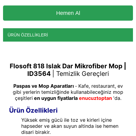
ÜRÜN ÖZELLIKLERI
Flosoft 818 Islak Dar Mikrofiber Mop |
ID3564
|
Temizlik Gereçleri
Paspas ve Mop Aparatları
Kafe, restaurant, ev
-
gibi yerlerin temizliğinde kullanabileceğiniz mop
çeşitleri
en uygun fiyatlarla
enucuztoptan
'da.
Ürün Özellikleri
Yüksek emiş gücü ile toz ve kirleri içine
hapseder ve akan suyun altinda ise hemen
disari birakir.