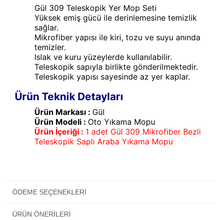
Gül 309 Teleskopik Yer Mop Seti
Yüksek emiş gücü ile derinlemesine temizlik
sağlar.
Mikrofiber yapısı ile kiri, tozu ve suyu anında
temizler.
Islak ve kuru yüzeylerde kullanılabilir.
Teleskopik sapıyla birlikte gönderilmektedir.
Teleskopik yapısı sayesinde az yer kaplar.
Ürün Teknik Detayları
Ürün Markası :
Gül
Ürün Modeli :
Oto Yıkama Mopu
Ürün İçeriği :
1 adet Gül 309 Mikrofiber Bezli
Teleskopik Saplı Araba Yıkama Mopu
ÖDEME SEÇENEKLERI
ÜRÜN ÖNERILERI