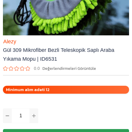
Alezy
Gül 309 Mikrofiber Bezli Teleskopik Saplı Araba
Yıkama Mopu | ID6531
0.0
Minimum alım adeti 12