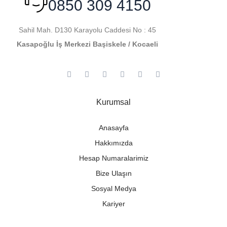
0850 309 4150
Sahil Mah. D130 Karayolu Caddesi No : 45
Kasapoğlu İş Merkezi Başiskele / Kocaeli
Kurumsal
Anasayfa
Hakkımızda
Hesap Numaralarimiz
Bize Ulaşın
Sosyal Medya
Kariyer