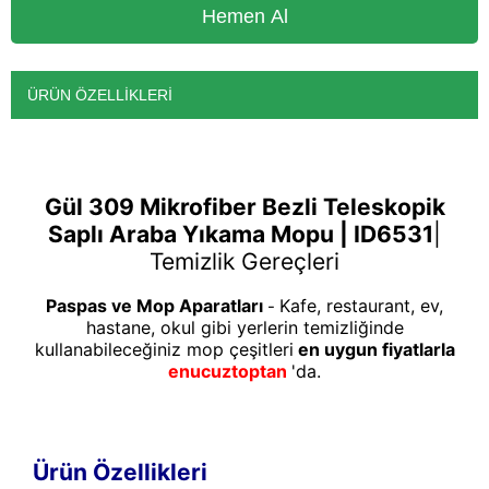
ÜRÜN ÖZELLIKLERI
Gül 309 Mikrofiber Bezli Teleskopik
Saplı Araba Yıkama Mopu | ID6531
|
Temizlik Gereçleri
Paspas ve Mop Aparatları
Kafe, restaurant, ev,
-
hastane, okul gibi yerlerin temizliğinde
kullanabileceğiniz mop çeşitleri
en uygun fiyatlarla
enucuztoptan
'da.
Ürün Özellikleri