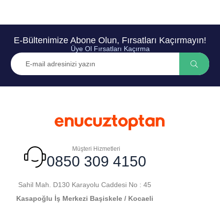
E-Bültenimize Abone Olun, Fırsatları Kaçırmayın!
Üye Ol Fırsatları Kaçırma
Müşteri Hizmetleri
0850 309 4150
Sahil Mah. D130 Karayolu Caddesi No : 45
Kasapoğlu İş Merkezi Başiskele / Kocaeli