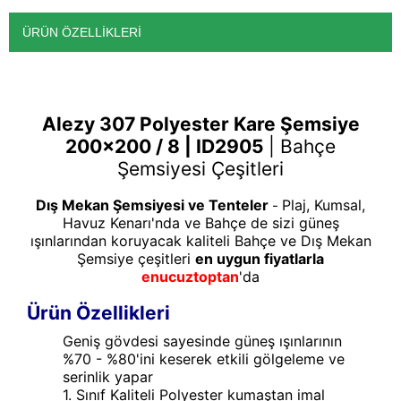
ÜRÜN ÖZELLIKLERI
Alezy
307 Polyester Kare Şemsiye
200x200 / 8 | ID2905
|
Bahçe
Şemsiyesi Çeşitleri
Dış Mekan Şemsiyesi ve Tenteler
Plaj, Kumsal,
-
Havuz Kenarı'nda ve Bahçe de sizi güneş
ışınlarından koruyacak kaliteli Bahçe ve Dış Mekan
Şemsiye çeşitleri
en uygun fiyatlarla
enucuztoptan
'da
Ürün Özellikleri
Geniş gövdesi sayesinde güneş ışınlarının
%70 - %80'ini keserek etkili gölgeleme ve
serinlik yapar
1. Sınıf Kaliteli Polyester kumaştan imal