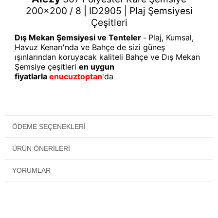
200x200 / 8 | ID2905
|
Plaj Şemsiyesi
Çeşitleri
Dış Mekan Şemsiyesi ve Tenteler
Plaj, Kumsal,
-
Havuz Kenarı'nda ve Bahçe de sizi güneş
ışınlarından koruyacak kaliteli Bahçe ve Dış Mekan
Şemsiye çeşitleri
en uygun
fiyatlarla
enucuztoptan
'da
ÖDEME SEÇENEKLERI
ÜRÜN ÖNERILERI
YORUMLAR