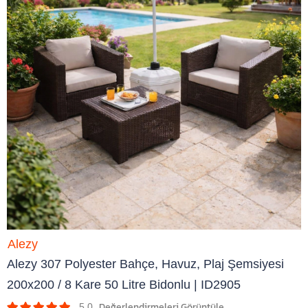
Alezy
Alezy 307 Polyester Bahçe, Havuz, Plaj Şemsiyesi
200x200 / 8 Kare 50 Litre Bidonlu | ID2905
5.0