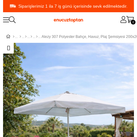
Siparişlerimiz 1 ila 7 iş günü içerisinde sevk edilmektedir.
0