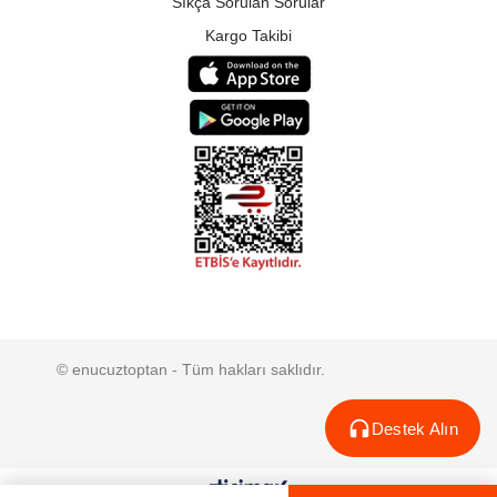
Sıkça Sorulan Sorular
Kargo Takibi
© enucuztoptan - Tüm hakları saklıdır.
Destek Alın