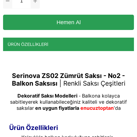
ÜRÜN ÖZELLIKLERI
Serinova ZS02 Zümrüt Saksı - No2 -
Balkon Saksısı
|
Renkli Saksı Çeşitleri
Dekoratif Saksı Modelleri
Balkona kolayca
-
sabitleyerek kullanabileceğiniz kaliteli ve dekoratif
saksılar
en uygun fiyatlarla
enucuztoptan
'da
Ürün Özellikleri