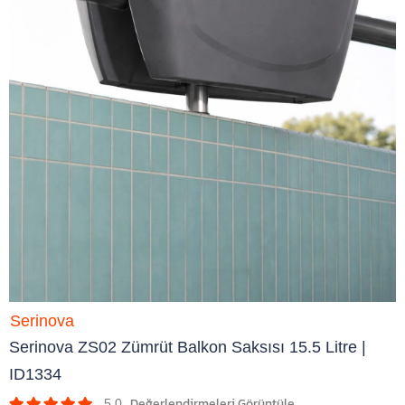
Serinova
Serinova ZS02 Zümrüt Balkon Saksısı 15.5 Litre |
ID1334
5.0