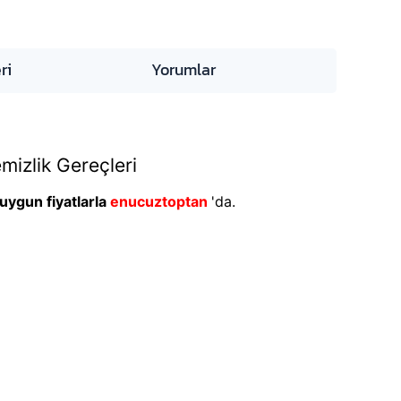
ri
Yorumlar
mizlik Gereçleri
uygun fiyatlarla
enucuztoptan
'da.