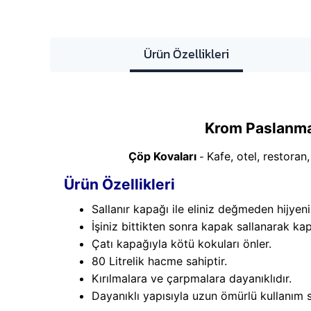
Ürün Özellikleri
Krom Paslanmaz
Çöp Kovaları
Kafe, otel, restoran
-
Ürün Özellikleri
Sallanır kapağı ile eliniz değmeden hijyeni
İşiniz bittikten sonra kapak sallanarak ka
Çatı kapağıyla kötü kokuları önler.
80 Litrelik hacme sahiptir.
Kırılmalara ve çarpmalara dayanıklıdır.
Dayanıklı yapısıyla uzun ömürlü kullanım s