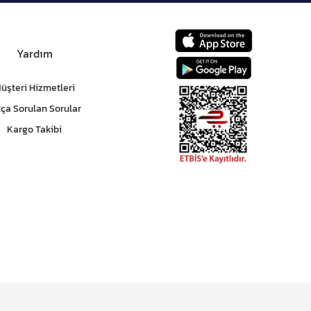
Yardım
üşteri Hizmetleri
kça Sorulan Sorular
Kargo Takibi