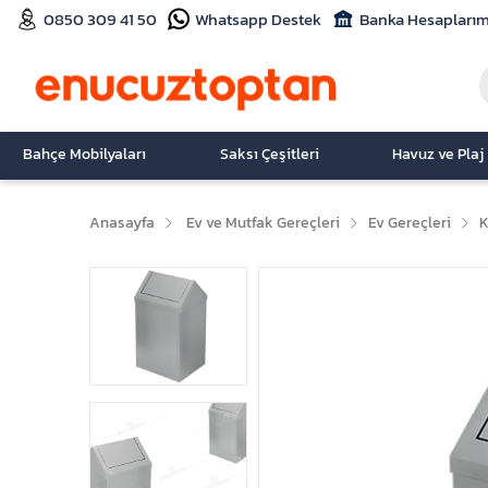
0850 309 41 50
Whatsapp Destek
Banka Hesaplarım
Bahçe Mobilyaları
Saksı Çeşitleri
Havuz ve Plaj
Anasayfa
Ev ve Mutfak Gereçleri
Ev Gereçleri
K