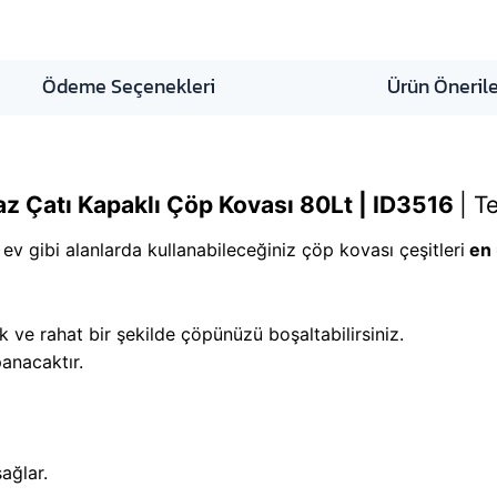
Ödeme Seçenekleri
Ürün Önerile
 Çatı Kapaklı Çöp Kovası 80Lt | ID3516
|
Te
, ev gibi alanlarda kullanabileceğiniz çöp kovası çeşitleri
en 
k ve rahat bir şekilde çöpünüzü boşaltabilirsiniz.
panacaktır.
ağlar.