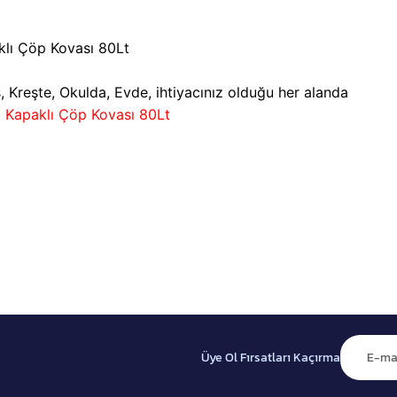
lı Çöp Kovası 80Lt
s, Kreşte, Okulda, Evde, ihtiyacınız olduğu her alanda
 Kapaklı Çöp Kovası 80Lt
Üye Ol Fırsatları Kaçırma