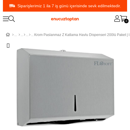
Siparişlerimiz 1 ila 7 iş günü içerisinde sevk edilmektedir.
0
Krom Pasla