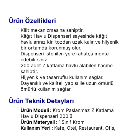
Ürün Özellikleri
Kilit mekanizmasına sahiptir.
Kâğıt Havlu Dispenseri sayesinde kâğıt
havlularınız kir, tozdan uzak kalır ve hijyenik
bir ortamda korunmuş olur.
Dispenseri istenilen yere rahatça monte
edebilirsiniz.
200 adet Z katlama havlu alabilen hacme
sahiptir.
Hijyenik ve tasarruflu kullanım sağlar.
Dayanıklı ve kaliteli yapısı ile uzun ömürlü
ömürlü kullanım sağlar.
Ürün Teknik Detayları
Ürün Modeli :
Krom Paslanmaz Z Katlama
Havlu Dispenseri 200lü
Ürün Materyali :
1.Sınıf Krom
Kullanım Yeri :
Kafe, Otel, Restaurant, Ofis,