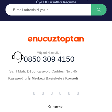
Üye Ol Fırsatları Kaçırma
Müşteri Hizmetleri
0850 309 4150
Sahil Mah. D130 Karayolu Caddesi No : 45
Kasapoğlu İş Merkezi Başiskele / Kocaeli
Kurumsal