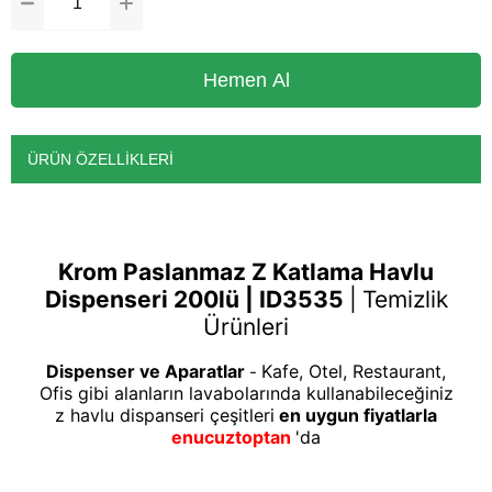
ÜRÜN ÖZELLIKLERI
Krom Paslanmaz Z Katlama Havlu
Dispenseri 200lü | ID3535
|
Temizlik
Ürünleri
Dispenser ve Aparatlar
Kafe, Otel, Restaurant,
-
Ofis gibi alanların lavabolarında kullanabileceğiniz
z havlu dispanseri çeşitleri
en uygun fiyatlarla
enucuztoptan
'da