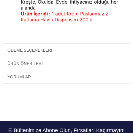
Kreşte, Okulda, Evde, ihtiyacınız olduğu her
alanda
Ürün İçeriği :
1 adet Krom Paslanmaz Z
Katlama Havlu Dispenseri 200lü
ÖDEME SEÇENEKLERI
ÜRÜN ÖNERILERI
YORUMLAR
E-Bültenimize Abone Olun, Fırsatları Kaçırmayın!