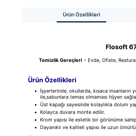
Ürün Özellikleri
Flosoft 6
-
Temizlik Gereçleri
Evde, Ofiste, Restura
Ürün Özellikleri
İşyerlerinde, okullarda, kısaca insanları
ile,sabunlara temas olmaması hijyen sağlam
Üst kapağı sayesinde kolaylıkla dolum yap
Kolayca duvara monte edilir.
Krom yapısı ile estetik bir görünüme sahipt
Dayanıklı ve kaliteli yapısı ile uzun ömürl