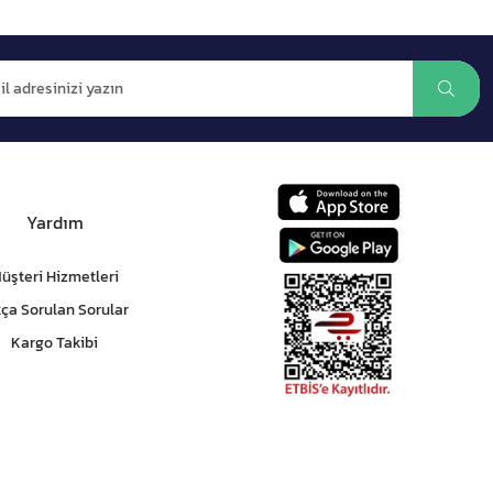
Yardım
üşteri Hizmetleri
kça Sorulan Sorular
Kargo Takibi