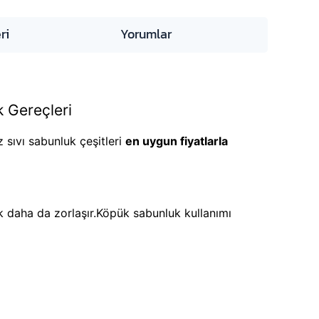
ri
Yorumlar
k Gereçleri
 sıvı sabunluk çeşitleri
en uygun fiyatlarla
k daha da zorlaşır.Köpük sabunluk kullanımı