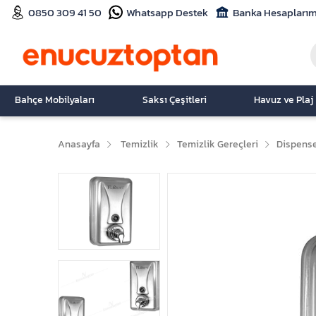
0850 309 41 50
Whatsapp Destek
Banka Hesaplarım
Bahçe Mobilyaları
Saksı Çeşitleri
Havuz ve Plaj
Anasayfa
Temizlik
Temizlik Gereçleri
Dispense