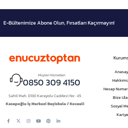
E-Bültenimize Abone Olun, Fırsatları Kaçırmayın!
Kurums
Anasay
Müşteri Hizmetleri
0850 309 4150
Hakkımı
Hesap Numar
Sahil Mah. D130 Karayolu Caddesi No : 45
Bize Ula
Kasapoğlu İş Merkezi Başiskele / Kocaeli
Sosyal M
Kariye