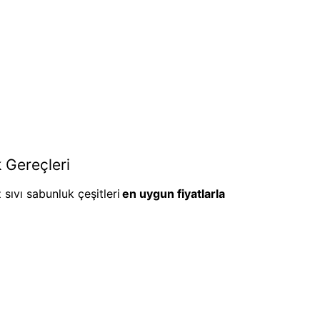
k Gereçleri
 sıvı sabunluk çeşitleri
en uygun fiyatlarla