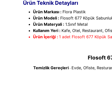
Ürün Teknik Detayları
Ürün Markası :
Flora Plastik
Ürün Modeli :
Flosoft 677 Köpük Sabunlu
Ürün Materyali :
1.Sınıf Metal
Kullanım Yeri :
Kafe, Otel, Restaurant, Ofi
Ürün İçeriği :
1 adet Flosoft 677 Köpük S
Flosoft 
Temizlik Gereçleri
Evde, Ofiste, Resturan
-