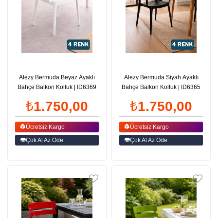
Alezy Bermuda Beyaz Ayaklı
Alezy Bermuda Siyah Ayaklı
Bahçe Balkon Koltuk | ID6369
Bahçe Balkon Koltuk | ID6365
₺1.750,00
₺1.750,00
Ücretsiz Kargo
Ücretsiz Kargo
Çok Al Az Öde
Çok Al Az Öde