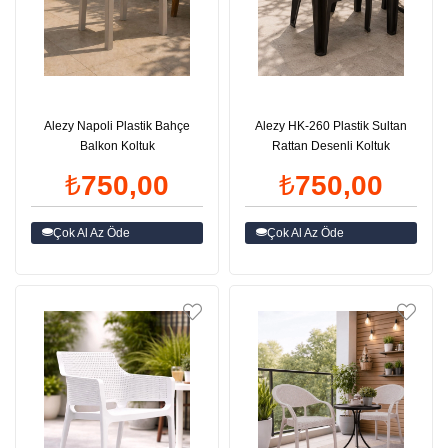
Alezy Napoli Plastik Bahçe
Alezy HK-260 Plastik Sultan
Balkon Koltuk
Rattan Desenli Koltuk
₺750,00
₺750,00
Çok Al Az Öde
Çok Al Az Öde