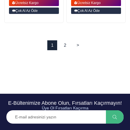
Ücretsiz Kargo
Ücretsiz Kargo
Çok Al Az Öde
Çok Al Az Öde
1
2
>
E-Bültenimize Abone Olun, Fırsatları Kaçırmayın!
Üye Ol Fırsatları Kaçırma