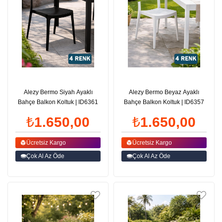
Alezy Bermo Siyah Ayaklı
Alezy Bermo Beyaz Ayaklı
Bahçe Balkon Koltuk | ID6361
Bahçe Balkon Koltuk | ID6357
₺1.650,00
₺1.650,00
Ücretsiz Kargo
Ücretsiz Kargo
Çok Al Az Öde
Çok Al Az Öde