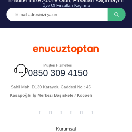
E-Bültenimize Abone Olun, Fırsatları Kaçırmayın!
Üye Ol Fırsatları Kaçırma
Müşteri Hizmetleri
0850 309 4150
Sahil Mah. D130 Karayolu Caddesi No : 45
Kasapoğlu İş Merkezi Başiskele / Kocaeli
Kurumsal