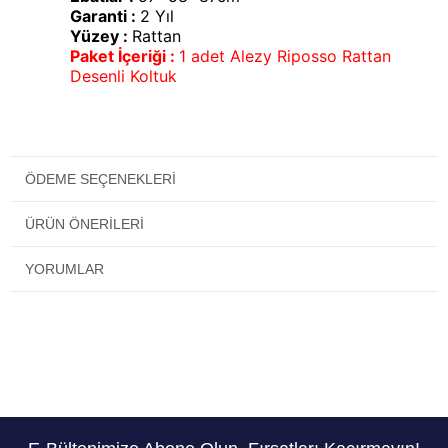
Garanti :
2 Yıl
Yüzey :
Rattan
Paket İçeriği :
1 adet Alezy Riposso Rattan
Desenli Koltuk
ÖDEME SEÇENEKLERI
ÜRÜN ÖNERILERI
YORUMLAR