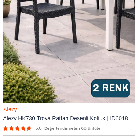
Alezy
Alezy HK730 Troya Rattan Desenli Koltuk | ID6018
5.0