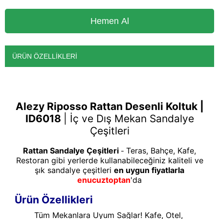
ÜRÜN ÖZELLIKLERI
Alezy Riposso Rattan Desenli Koltuk |
ID6018
|
İç ve Dış Mekan Sandalye
Çeşitleri
Rattan Sandalye Çeşitleri
Teras, Bahçe, Kafe,
-
Restoran gibi yerlerde kullanabileceğiniz kaliteli ve
şık sandalye çeşitleri
en uygun fiyatlarla
enucuztoptan
'da
Ürün Özellikleri
Tüm Mekanlara Uyum Sağlar! Kafe, Otel,