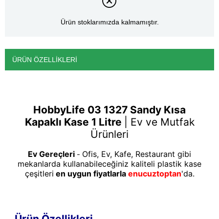
Ürün stoklarımızda kalmamıştır.
ÜRÜN ÖZELLIKLERI
HobbyLife 03 1327 Sandy Kısa
Kapaklı Kase 1 Litre
|
Ev ve Mutfak
Ürünleri
Ev Gereçleri
Ofis, Ev, Kafe, Restaurant gibi
-
mekanlarda kullanabileceğiniz kaliteli plastik kase
çeşitleri
en uygun fiyatlarla
enucuztoptan
'da.
Ürün Özellikleri