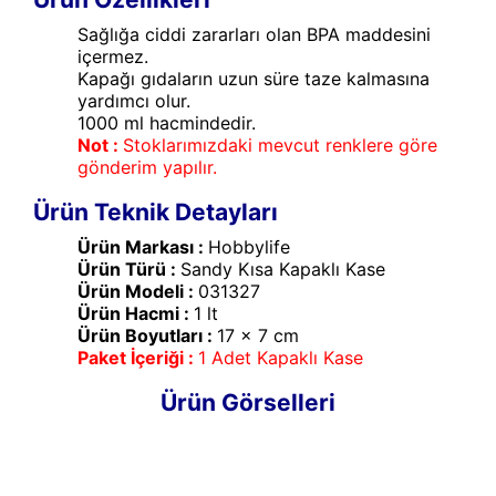
Sağlığa ciddi zararları olan BPA maddesini
içermez.
Kapağı gıdaların uzun süre taze kalmasına
yardımcı olur.
1000 ml hacmindedir.
Not :
Stoklarımızdaki mevcut renklere göre
gönderim yapılır.
Ürün Teknik Detayları
Ürün Markası :
Hobbylife
Ürün Türü :
Sandy Kısa Kapaklı Kase
Ürün Modeli :
031327
Ürün Hacmi :
1 lt
Ürün Boyutları :
17 x 7 cm
Paket İçeriği :
1 Adet Kapaklı Kase
Ürün Görselleri