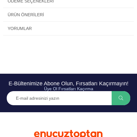
ÖDEME SEÇENEKLERI
ÜRÜN ÖNERILERI
YORUMLAR
E-Bültenimize Abone Olun, Fırsatları Kaçırmayın!
Üye Ol Fırsatları Kaçırma