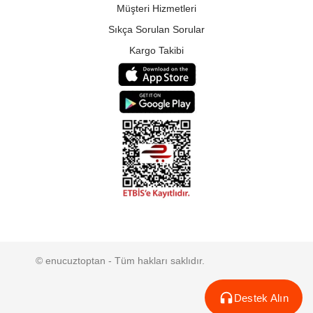
Müşteri Hizmetleri
Sıkça Sorulan Sorular
Kargo Takibi
© enucuztoptan - Tüm hakları saklıdır.
Destek Alın