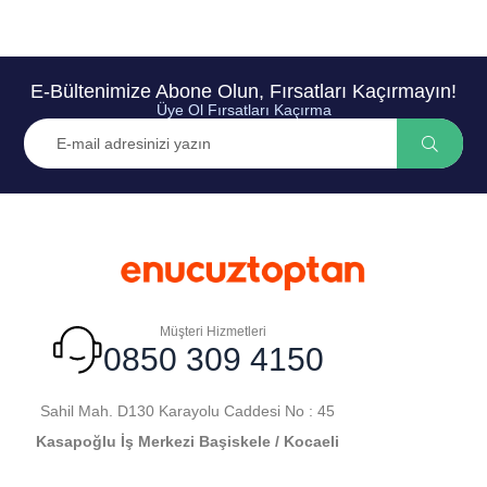
E-Bültenimize Abone Olun, Fırsatları Kaçırmayın!
Üye Ol Fırsatları Kaçırma
Müşteri Hizmetleri
0850 309 4150
Sahil Mah. D130 Karayolu Caddesi No : 45
Kasapoğlu İş Merkezi Başiskele / Kocaeli