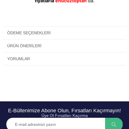
fiyatlarla
enucuztoptan
'da.
ÖDEME SEÇENEKLERI
ÜRÜN ÖNERILERI
YORUMLAR
E-Bültenimize Abone Olun, Fırsatları Kaçırmayın!
Üye Ol Fırsatları Kaçırma