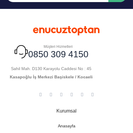
Müşteri Hizmetleri
0850 309 4150
Sahil Mah. D130 Karayolu Caddesi No : 45
Kasapoğlu İş Merkezi Başiskele / Kocaeli
Kurumsal
Anasayfa