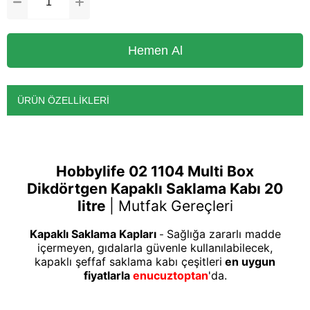
ÜRÜN ÖZELLIKLERI
Hobbylife 02 1104 Multi Box
Dikdörtgen Kapaklı Saklama Kabı 20
litre
|
Mutfak Gereçleri
Kapaklı Saklama Kapları
Sağlığa zararlı madde
-
içermeyen, gıdalarla güvenle kullanılabilecek,
kapaklı şeffaf saklama kabı çeşitleri
en uygun
fiyatlarla
enucuztoptan
'da.