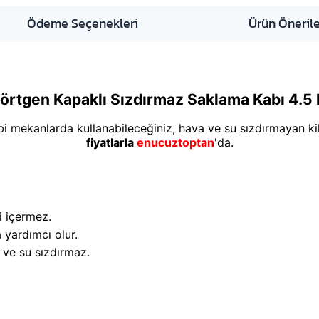
Ödeme Seçenekleri
Ürün Önerile
örtgen Kapaklı Sızdırmaz Saklama Kabı 4.5 
bi mekanlarda kullanabileceğiniz, hava ve su sızdırmayan kili
fiyatlarla
enucuztoptan
'da.
i içermez.
 yardımcı olur.
va ve su sızdırmaz.