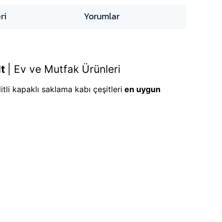
ri
Yorumlar
lt
|
Ev ve Mutfak Ürünleri
tli kapaklı saklama kabı çeşitleri
en uygun