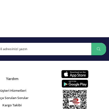
Yardım
üşteri Hizmetleri
kça Sorulan Sorular
Kargo Takibi