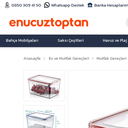
0850 309 41 50
Whatsapp Destek
Banka Hesaplarım
Bahçe Mobilyaları
Saksı Çeşitleri
Havuz ve Plaj
Anasayfa
Ev ve Mutfak Gereçleri
Mutfak Gereçleri