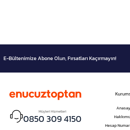
E-Bültenimize Abone Olun, Fırsatları Kaçırmayın!
Kurums
Anasay
Müşteri Hizmetleri
0850 309 4150
Hakkımı
Hesap Numar