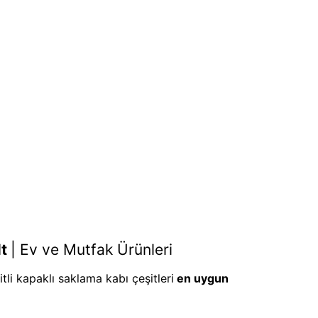
lt
|
Ev ve Mutfak Ürünleri
tli kapaklı saklama kabı çeşitleri
en uygun