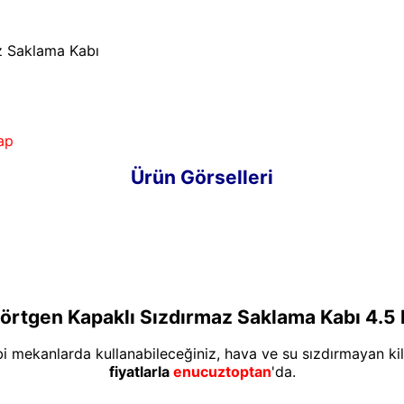
z Saklama Kabı
ap
Ürün Görselleri
örtgen Kapaklı Sızdırmaz Saklama Kabı 4.5 
bi mekanlarda kullanabileceğiniz, hava ve su sızdırmayan kili
fiyatlarla
enucuztoptan
'da.