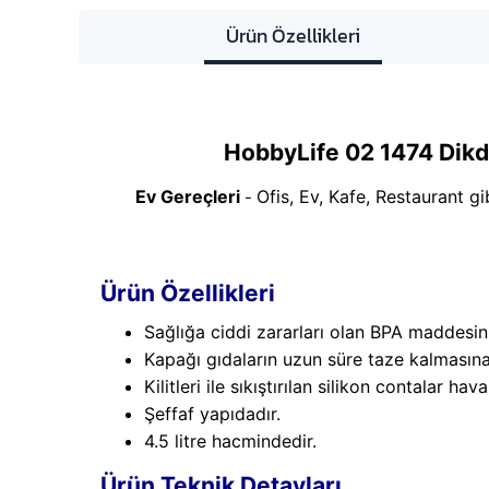
Ürün Özellikleri
HobbyLife 02 1474 Dikd
Ev Gereçleri
Ofis, Ev, Kafe, Restaurant gi
-
Ürün Özellikleri
Sağlığa ciddi zararları olan BPA maddesin
Kapağı gıdaların uzun süre taze kalmasına
Kilitleri ile sıkıştırılan silikon contalar ha
Şeffaf yapıdadır.
4.5 litre hacmindedir.
Ürün Teknik Detayları