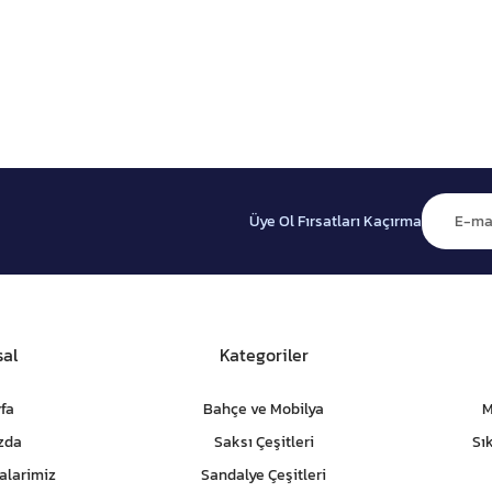
Üye Ol Fırsatları Kaçırma
al
Kategoriler
fa
Bahçe ve Mobilya
M
zda
Saksı Çeşitleri
Sı
alarimiz
Sandalye Çeşitleri