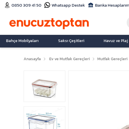
0850 309 41 50
Whatsapp Destek
Banka Hesaplarım
Bahçe Mobilyaları
Saksı Çeşitleri
Havuz ve Plaj
Anasayfa
Ev ve Mutfak Gereçleri
Mutfak Gereçleri