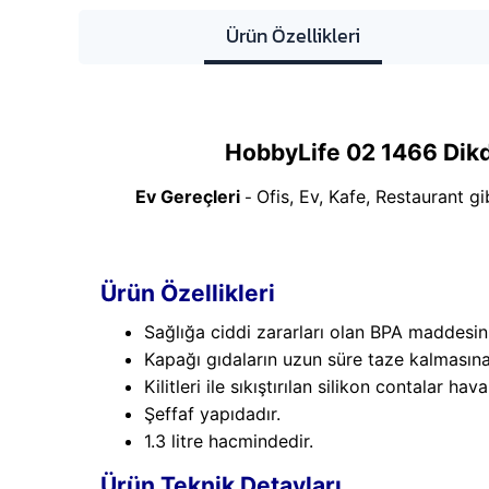
Ürün Özellikleri
HobbyLife 02 1466 Dikd
Ev Gereçleri
Ofis, Ev, Kafe, Restaurant gi
-
Ürün Özellikleri
Sağlığa ciddi zararları olan BPA maddesin
Kapağı gıdaların uzun süre taze kalmasına
Kilitleri ile sıkıştırılan silikon contalar ha
Şeffaf yapıdadır.
1.3 litre hacmindedir.
Ürün Teknik Detayları