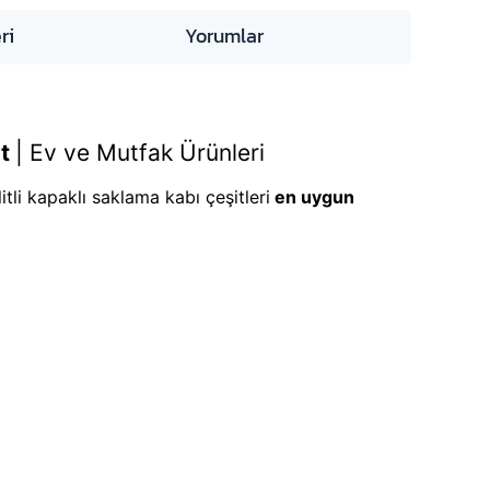
ri
Yorumlar
lt
|
Ev ve Mutfak Ürünleri
tli kapaklı saklama kabı çeşitleri
en uygun