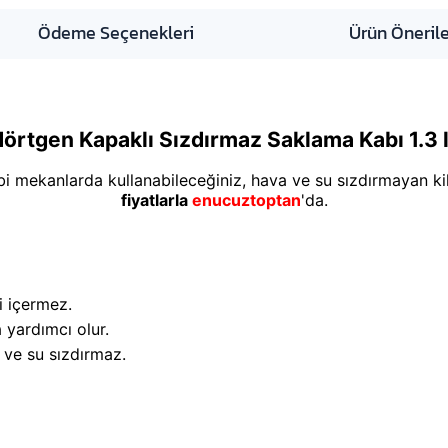
Ödeme Seçenekleri
Ürün Önerile
örtgen Kapaklı Sızdırmaz Saklama Kabı 1.3 
bi mekanlarda kullanabileceğiniz, hava ve su sızdırmayan kili
fiyatlarla
enucuztoptan
'da.
i içermez.
 yardımcı olur.
va ve su sızdırmaz.