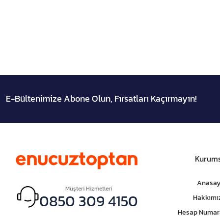
E-Bültenimize Abone Olun, Fırsatları Kaçırmayın!
Kurums
Anasay
Müşteri Hizmetleri
0850 309 4150
Hakkımı
Hesap Numar