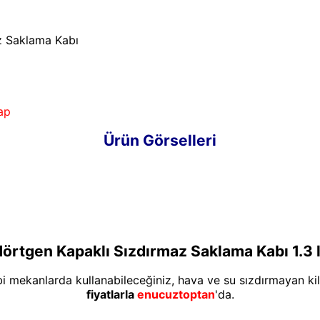
z Saklama Kabı
ap
Ürün Görselleri
örtgen Kapaklı Sızdırmaz Saklama Kabı 1.3 
bi mekanlarda kullanabileceğiniz, hava ve su sızdırmayan kili
fiyatlarla
enucuztoptan
'da.