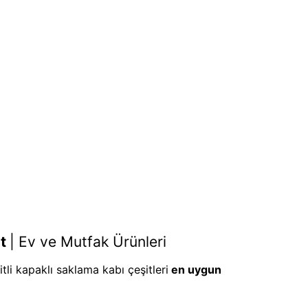
lt
|
Ev ve Mutfak Ürünleri
tli kapaklı saklama kabı çeşitleri
en uygun