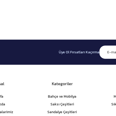
Üye Ol Fırsatları Kaçırma
al
Kategoriler
fa
Bahçe ve Mobilya
M
zda
Saksı Çeşitleri
Sı
alarimiz
Sandalye Çeşitleri