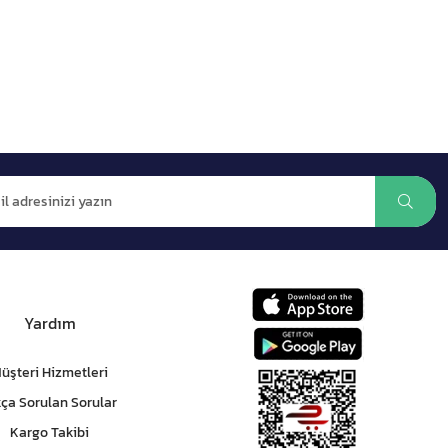
Yardım
üşteri Hizmetleri
kça Sorulan Sorular
Kargo Takibi