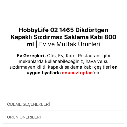
HobbyLife 02 1465 Dikdörtgen
Kapaklı Sızdırmaz Saklama Kabı 800
ml
|
Ev ve Mutfak Ürünleri
Ev Gereçleri
Ofis, Ev, Kafe, Restaurant gibi
-
mekanlarda kullanabileceğiniz, hava ve su
sızdırmayan kilitli kapaklı saklama kabı çeşitleri
en
uygun fiyatlarla
enucuztoptan
'da.
ÖDEME SEÇENEKLERI
ÜRÜN ÖNERILERI