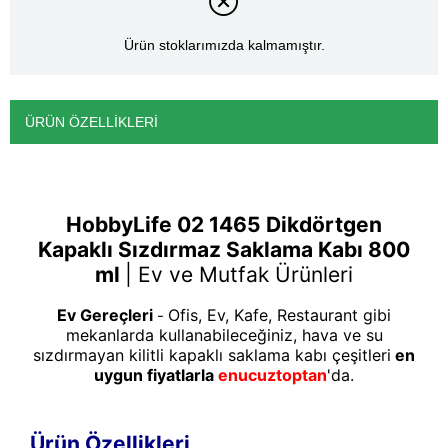
Ürün stoklarımızda kalmamıştır.
ÜRÜN ÖZELLIKLERI
HobbyLife 02 1465 Dikdörtgen
Kapaklı Sızdırmaz Saklama Kabı 800
ml
|
Ev ve Mutfak Ürünleri
Ev Gereçleri
Ofis, Ev, Kafe, Restaurant gibi
-
mekanlarda kullanabileceğiniz, hava ve su
sızdırmayan kilitli kapaklı saklama kabı çeşitleri
en
uygun fiyatlarla
enucuztoptan
'da.
Ürün Özellikleri