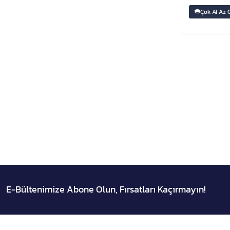
Çok Al Az 
E-Bültenimize Abone Olun, Fırsatları Kaçırmayın!