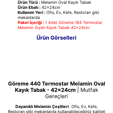
Ürün Türü :
Melamin Oval Kayık Tabak
Ürün Ebatı :
42x24cm
Kullanım Yeri :
Ofis, Ev, Kafe, Restoran gibi
mekanlarda
Paket İçeriği :
1 Adet Göreme 184 Termostar
Melamin Siyah Kayık Tabak 42x24cm
Ürün Görselleri
Göreme 440 Termostar Melamin Oval
Kayık Tabak - 42x24cm
|
Mutfak
Gereçleri
Dayanıklı Melamin Çeşitleri
Ofis, Ev, Kafe,
-
Restoran gibi mekanlarda kullanabileceğiniz kaliteli