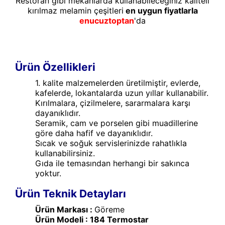
Restoran gibi mekanlarda kullanabileceğiniz kaliteli
kırılmaz melamin çeşitleri
en uygun fiyatlarla
enucuztoptan
'da
Ürün Özellikleri
1. kalite malzemelerden üretilmiştir, evlerde,
kafelerde, lokantalarda uzun yıllar kullanabilir.
Kırılmalara, çizilmelere, sararmalara karşı
dayanıklıdır.
Seramik, cam ve porselen gibi muadillerine
göre daha hafif ve dayanıklıdır.
Sıcak ve soğuk servislerinizde rahatlıkla
kullanabilirsiniz.
Gıda ile temasından herhangi bir sakınca
yoktur.
Ürün Teknik Detayları
Ürün Markası :
Göreme
Ürün Modeli : 184
Termostar