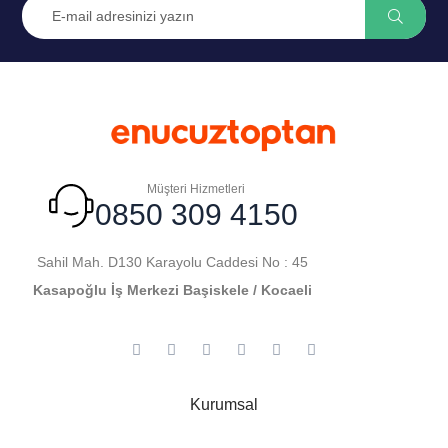
Müşteri Hizmetleri
0850 309 4150
Sahil Mah. D130 Karayolu Caddesi No : 45
Kasapoğlu İş Merkezi Başiskele / Kocaeli
Kurumsal