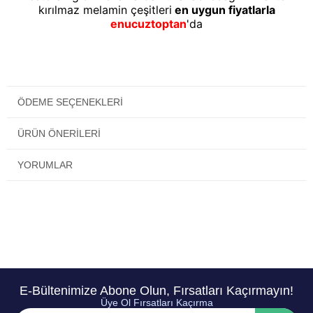
kırılmaz melamin çeşitleri
en uygun fiyatlarla
enucuztoptan
'da
ÖDEME SEÇENEKLERI
ÜRÜN ÖNERILERI
YORUMLAR
E-Bültenimize Abone Olun, Fırsatları Kaçırmayın!
Üye Ol Fırsatları Kaçırma