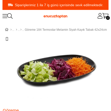
Siparişlerimiz 1 ila 7 iş günü içerisinde sevk edilmektedir.
0
Göreme 184 Termostar Melamin Siyah Kayık Tabak 42x24cm
Göreme