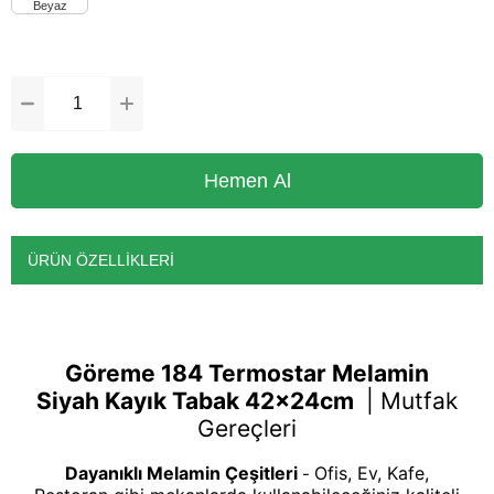
ÜRÜN ÖZELLIKLERI
Göreme 184 Termostar Melamin
Siyah Kayık Tabak 42x24cm
|
Mutfak
Gereçleri
Dayanıklı Melamin Çeşitleri
Ofis, Ev, Kafe,
-