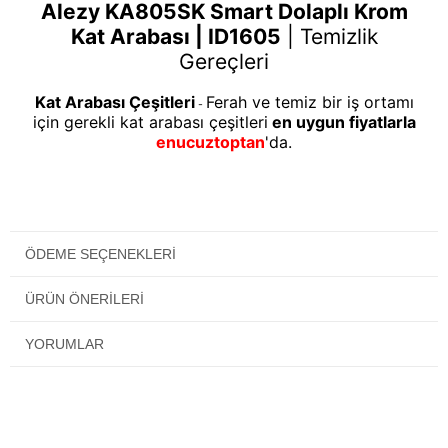
Alezy KA805SK Smart Dolaplı Krom
Kat Arabası | ID1605
|
Temizlik
Gereçleri
Kat Arabası Çeşitleri
Ferah ve temiz bir iş ortamı
-
için gerekli kat arabası çeşitleri
en uygun fiyatlarla
enucuztoptan
'da.
ÖDEME SEÇENEKLERI
ÜRÜN ÖNERILERI
YORUMLAR