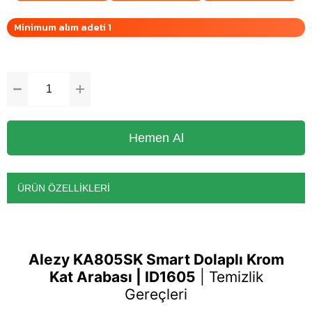
Minimum alım adeti 1
ÜRÜN ÖZELLIKLERI
Alezy KA805SK Smart Dolaplı Krom
Kat Arabası | ID1605
|
Temizlik
Gereçleri