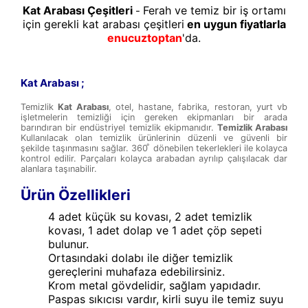
Kat Arabası Çeşitleri
Ferah ve temiz bir iş ortamı
-
için gerekli kat arabası çeşitleri
en uygun fiyatlarla
enucuztoptan
'da.
Kat Arabası ;
Temizlik
Kat Arabası
, otel, hastane, fabrika, restoran, yurt vb
işletmelerin temizliği için gereken ekipmanları bir arada
barındıran bir endüstriyel temizlik ekipmanıdır.
Temizlik Arabası
Kullanılacak olan temizlik ürünlerinin düzenli ve güvenli bir
şekilde taşınmasını sağlar. 360 ̊ dönebilen tekerlekleri ile kolayca
kontrol edilir. Parçaları kolayca arabadan ayrılıp çalışılacak dar
alanlara taşınabilir.
Ürün Özellikleri
4 adet küçük su kovası, 2 adet temizlik
kovası, 1 adet dolap ve 1 adet çöp sepeti
bulunur.
Ortasındaki dolabı ile diğer temizlik
gereçlerini muhafaza edebilirsiniz.
Krom metal gövdelidir, sağlam yapıdadır.
Paspas sıkıcısı vardır, kirli suyu ile temiz suyu