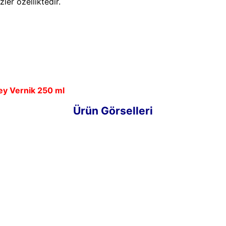
ler özelliktedir.
y Vernik 250 ml
Ürün Görselleri