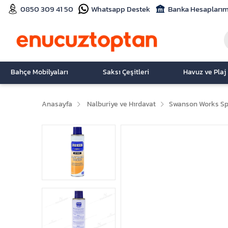
0850 309 41 50
Whatsapp Destek
Banka Hesaplarım
Bahçe Mobilyaları
Saksı Çeşitleri
Havuz ve Plaj
Anasayfa
Nalburiye ve Hırdavat
Swanson Works Spr