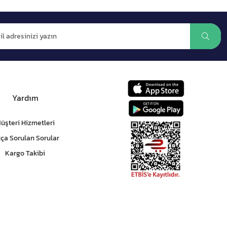
Yardım
üşteri Hizmetleri
kça Sorulan Sorular
Kargo Takibi