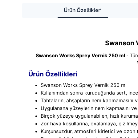
Ürün Özellikleri
Swanson W
Swanson Works Sprey Vernik 250 ml
Tüm
-
Ürün Özellikleri
Swanson Works Sprey Vernik 250 ml
Kullanımdan sonra kuruduğunda sert, ince 
Tahtaların, ahşapların nem kapmamasını v
Uygulanana yüzeylerin nem kapmasını ve 
Birçok yüzeye uygulanabilen, hızlı kurumal
Zor hava koşullarına, ovalamaya, çizilmey
Kurşunsuzdur, atmosferi kirletici ve ozon 