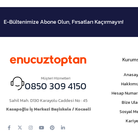
E-Bültenimize Abone Olun, Fırsatları Kaçırmayın!
Kurums
Anasay
Müşteri Hizmetleri
0850 309 4150
Hakkımı
Hesap Numar
Sahil Mah. D130 Karayolu Caddesi No : 45
Bize Ula
Kasapoğlu İş Merkezi Başiskele / Kocaeli
Sosyal M
Kariye