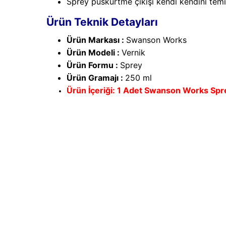
Sprey püskürtme çıkışı kendi kendini temiz
Ürün Teknik Detayları
Ürün Markası :
Swanson Works
Ürün Modeli :
Vernik
Ürün Formu :
Sprey
Ürün Gramajı :
250 ml
Ürün İçeriği: 1 Adet
Swanson Works Spre