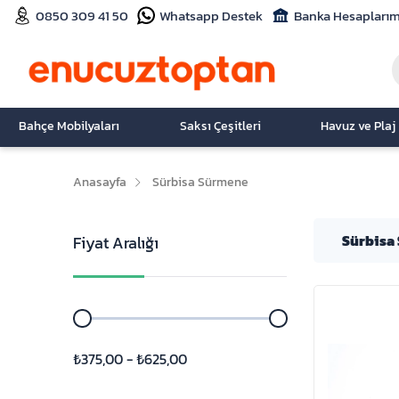
0850 309 41 50
Whatsapp Destek
Banka Hesaplarım
Bahçe Mobilyaları
Saksı Çeşitleri
Havuz ve Plaj
Anasayfa
Sürbisa Sürmene
Sürbisa
Fiyat Aralığı
₺375,00 - ₺625,00