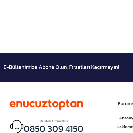
E-Bültenimize Abone Olun, Fırsatları Kaçırmayın!
Kurums
Anasay
Müşteri Hizmetleri
0850 309 4150
Hakkımı