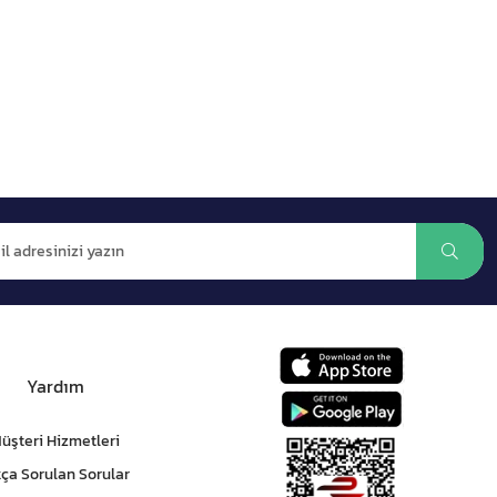
Yardım
üşteri Hizmetleri
kça Sorulan Sorular