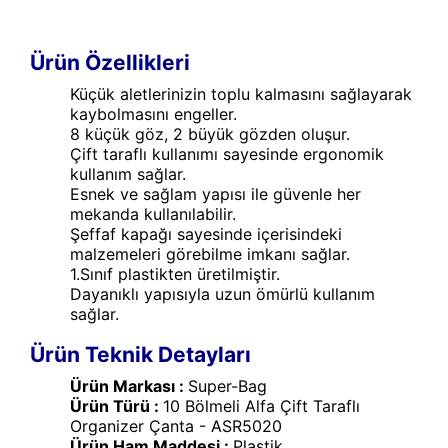
Ürün Özellikleri
Küçük aletlerinizin toplu kalmasını sağlayarak
kaybolmasını engeller.
8 küçük göz, 2 büyük gözden oluşur.
Çift taraflı kullanımı sayesinde ergonomik
kullanım sağlar.
Esnek ve sağlam yapısı ile güvenle her
mekanda kullanılabilir.
Şeffaf kapağı sayesinde içerisindeki
malzemeleri görebilme imkanı sağlar.
1.Sınıf plastikten üretilmiştir.
Dayanıklı yapısıyla uzun ömürlü kullanım
sağlar.
Ürün Teknik Detayları
Ürün Markası :
Super-Bag
Ürün Türü :
10 Bölmeli Alfa Çift Taraflı
Organizer Çanta - ASR5020
Ürün Ham Maddesi :
Plastik