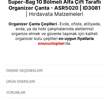
Super-Bag 10 Bölmeli Alfa Çift Taraflı
Organizer Çanta - ASR5020 | ID3081
|
Hırdavata Malzemeleri
Organizer Çanta Çeşitleri
Evde, ofiste, atölyede,
-
avda, ya da hobi çalışmalarında aletlerinizi
organize etmek ve güvenle taşımak için kaliteli
organizer kutu çeşitleri
en uygun fiyatlarla
enucuztoptan
'da.
ÖDEME SEÇENEKLERI
ÜRÜN ÖNERILERI
YORUMLAR