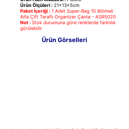
Ürün Ölçüleri :
21x13x5cm
Paket İçeriği :
1 Adet Super-Bag 10 Bölmeli
Alfa Çift Taraflı Organizer Çanta - ASR5020
Not :
Stok durumuna göre renklerde farklılık
görülebilir
Ürün Görselleri