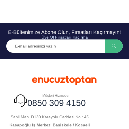
E-Bültenimize Abone Olun, Fırsatları Kaçırmayın!
Üye Ol Fırsatları Kaçırma
Müşteri Hizmetleri
0850 309 4150
Sahil Mah. D130 Karayolu Caddesi No : 45
Kasapoğlu İş Merkezi Başiskele / Kocaeli