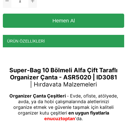
ÜRÜN ÖZELLIKLERI
Super-Bag 10 Bölmeli Alfa Çift Taraflı
Organizer Çanta - ASR5020 | ID3081
|
Hırdavata Malzemeleri
Organizer Çanta Çeşitleri
Evde, ofiste, atölyede,
-
avda, ya da hobi çalışmalarında aletlerinizi
organize etmek ve güvenle taşımak için kaliteli
organizer kutu çeşitleri
en uygun fiyatlarla
enucuztoptan
'da.