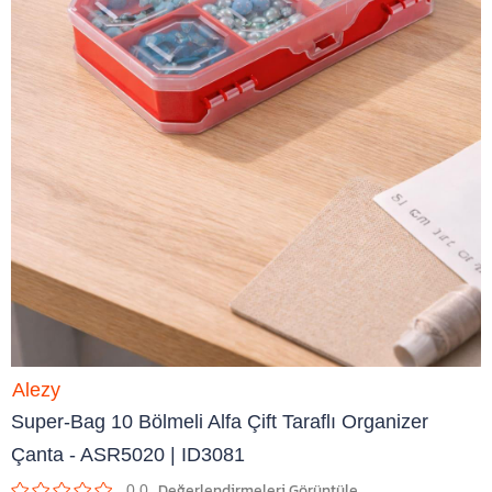
Alezy
Super-Bag 10 Bölmeli Alfa Çift Taraflı Organizer
Çanta - ASR5020 | ID3081
0.0