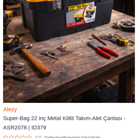
Alezy
Super-Bag 22 inç Metal Kilitli Takım-Alet Çantası -
ASR2078 | ID379
0.0