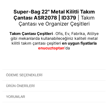
Super-Bag 22" Metal Kilitli Takım
Çantası ASR2078 | ID379
|
Takım
Çantası ve Organizer Çeşitleri
Takım Çantası Çeşitleri
Ofis, Ev, Fabrika, Atölye
-
gibi mekanlarda kullanabileceğiniz kaliteli metal
kilitli takım çantası çeşitleri
en uygun fiyatlarla
enucuztoptan
'da
ÖDEME SEÇENEKLERI
ÜRÜN ÖNERILERI
YORUMLAR