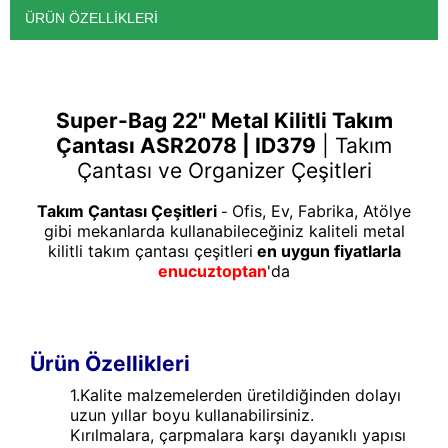
ÜRÜN ÖZELLIKLERI
Super-Bag 22" Metal Kilitli Takım
Çantası ASR2078 | ID379
|
Takım
Çantası ve Organizer Çeşitleri
Takım Çantası Çeşitleri
Ofis, Ev, Fabrika, Atölye
-
gibi mekanlarda kullanabileceğiniz kaliteli metal
kilitli takım çantası çeşitleri
en uygun fiyatlarla
enucuztoptan
'da
Ürün Özellikleri
1.Kalite malzemelerden üretildiğinden dolayı
uzun yıllar boyu kullanabilirsiniz.
Kırılmalara, çarpmalara karşı dayanıklı yapısı