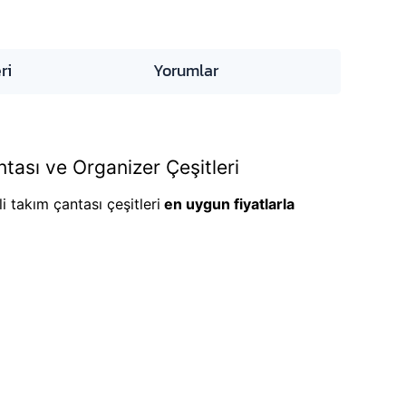
ri
Yorumlar
tası ve Organizer Çeşitleri
li takım çantası çeşitleri
en uygun fiyatlarla