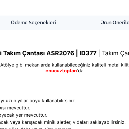
Ödeme Seçenekleri
Ürün Önerile
li Takım Çantası ASR2076 | ID377
|
Takım Çan
 Atölye gibi mekanlarda kullanabileceğiniz kaliteli metal kilit
enucuztoptan
'da
ı uzun yıllar boyu kullanabilirsiniz.
pısı mevcuttur.
koyacak yer mevcuttur.
 veya karışacak minik aletler, vidaları saklayabilirsiniz.