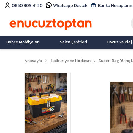
0850 309 41 50
Whatsapp Destek
Banka Hesaplarım
Bahçe Mobilyaları
Saksı Çeşitleri
Havuz ve Plaj
Anasayfa
Nalburiye ve Hırdavat
Super-Bag 16 inç M