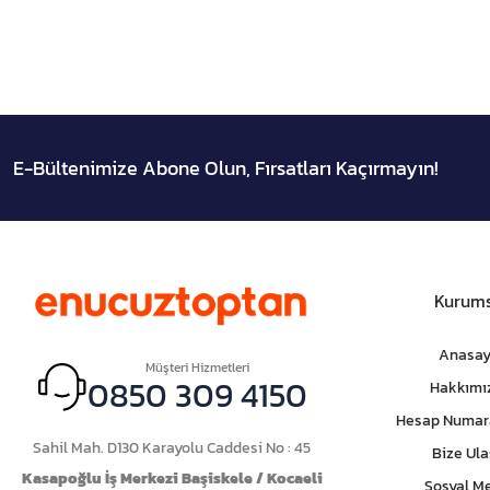
E-Bültenimize Abone Olun, Fırsatları Kaçırmayın!
Kurums
Anasay
Müşteri Hizmetleri
0850 309 4150
Hakkımı
Hesap Numar
Sahil Mah. D130 Karayolu Caddesi No : 45
Bize Ula
Kasapoğlu İş Merkezi Başiskele / Kocaeli
Sosyal M