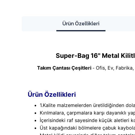
Ürün Özellikleri
Super-Bag 16" Metal Kilit
Takım Çantası Çeşitleri
Ofis, Ev, Fabrika,
-
Ürün Özellikleri
1.Kalite malzemelerden üretildiğinden dolay
Kırılmalara, çarpmalara karşı dayanıklı ya
İçerisindeki raf sayesinde küçük aletleri 
Üst kapağındaki bölmelere çabuk kaybolacak