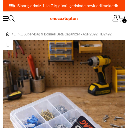
Siparişlerimiz 1 ila 7 iş günü içerisinde sevk edilmektedir.
0
Super-Bag 9 Bölmeli Beta Organizer - ASR2092 | ID2492