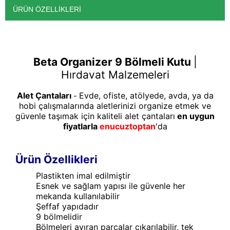
ÜRÜN ÖZELLIKLERI
Beta Organizer 9 Bölmeli Kutu
|
Hırdavat Malzemeleri
Alet Çantaları
Evde, ofiste, atölyede, avda, ya da
-
hobi çalışmalarında aletlerinizi organize etmek ve
güvenle taşımak için kaliteli alet çantaları
en uygun
fiyatlarla
enucuztoptan
'da
Ürün Özellikleri
Plastikten imal edilmiştir
Esnek ve sağlam yapısı ile güvenle her
mekanda kullanılabilir
Şeffaf yapıdadır
9 bölmelidir
Bölmeleri ayıran parçalar çıkarılabilir, tek