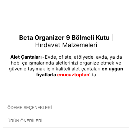
Beta Organizer 9 Bölmeli Kutu
|
Hırdavat Malzemeleri
Alet Çantaları
Evde, ofiste, atölyede, avda, ya da
-
hobi çalışmalarında aletlerinizi organize etmek ve
güvenle taşımak için kaliteli alet çantaları
en uygun
fiyatlarla
enucuztoptan
'da
ÖDEME SEÇENEKLERI
ÜRÜN ÖNERILERI