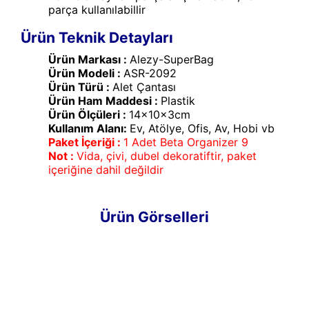
parça kullanılabillir
Ürün Teknik Detayları
Ürün Markası :
Alezy-SuperBag
Ürün Modeli :
ASR-2092
Ürün Türü :
Alet Çantası
Ürün Ham Maddesi :
Plastik
Ürün Ölçüleri :
14x10x3cm
Kullanım Alanı:
Ev, Atölye, Ofis, Av, Hobi vb
Paket İçeriği :
1 Adet Beta Organizer 9
Not :
Vida, çivi, dubel dekoratiftir, paket
içeriğine dahil değildir
Ürün Görselleri