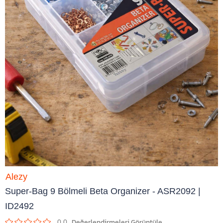
Alezy
Super-Bag 9 Bölmeli Beta Organizer - ASR2092 |
ID2492
0.0