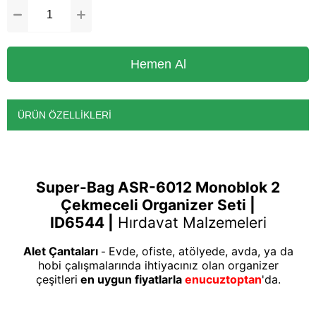
ÜRÜN ÖZELLIKLERI
Super-Bag ASR-6012 Monoblok 2
Çekmeceli Organizer Seti |
ID6544 |
Hırdavat Malzemeleri
Alet Çantaları
Evde, ofiste, atölyede, avda, ya da
-
hobi çalışmalarında ihtiyacınız olan organizer
çeşitleri
en uygun fiyatlarla
enucuztoptan
'da.