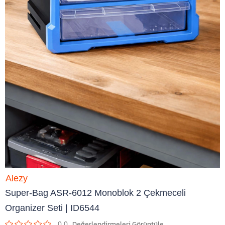
Alezy
Super-Bag ASR-6012 Monoblok 2 Çekmeceli
Organizer Seti | ID6544
0.0