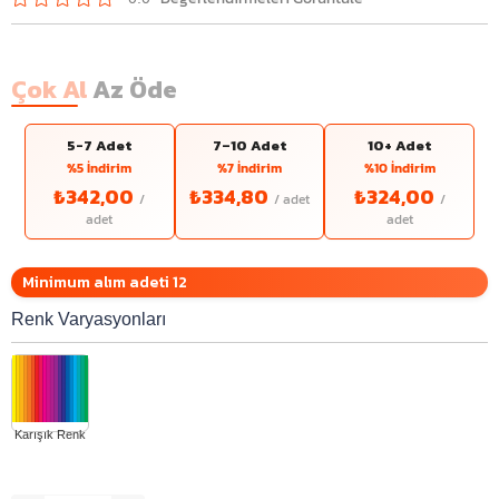
Çok Al
Az Öde
5-7 Adet
7–10 Adet
10+ Adet
%5 İndirim
%7 İndirim
%10 İndirim
₺342,00
₺334,80
₺324,00
Minimum alım adeti 12
Renk Varyasyonları