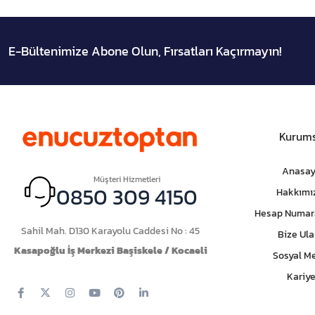
E-Bültenimize Abone Olun, Fırsatları Kaçırmayın!
Kurums
Anasay
Müşteri Hizmetleri
0850 309 4150
Hakkımı
Hesap Numar
Sahil Mah. D130 Karayolu Caddesi No : 45
Bize Ula
Kasapoğlu İş Merkezi Başiskele / Kocaeli
Sosyal M
Kariye