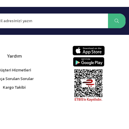
Yardım
üşteri Hizmetleri
kça Sorulan Sorular
Kargo Takibi