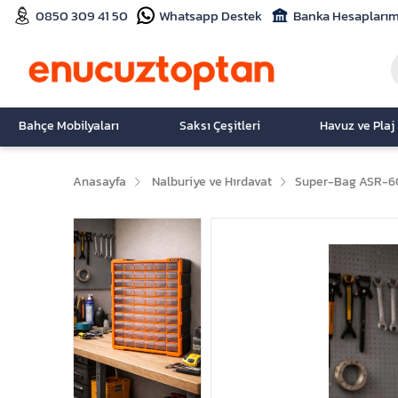
0850 309 41 50
Whatsapp Destek
Banka Hesaplarım
Bahçe Mobilyaları
Saksı Çeşitleri
Havuz ve Plaj
Anasayfa
Nalburiye ve Hırdavat
Super-Bag ASR-60