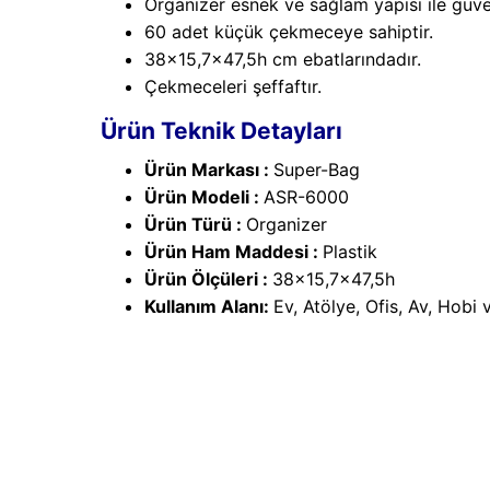
Organizer esnek ve sağlam yapısı ile güven
60 adet küçük çekmeceye sahiptir.
38x15,7x47,5h cm ebatlarındadır.
Çekmeceleri şeffaftır.
Ürün Teknik Detayları
Ürün Markası :
Super-Bag
Ürün Modeli :
ASR-6000
Ürün Türü :
Organizer
Ürün Ham Maddesi :
Plastik
Ürün Ölçüleri :
38x15,7x47,5h
Kullanım Alanı:
Ev, Atölye, Ofis, Av, Hobi 