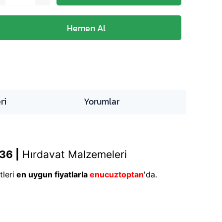
ri
Yorumlar
36 |
Hırdavat Malzemeleri
leri
en uygun fiyatlarla
enucuztoptan
'da.