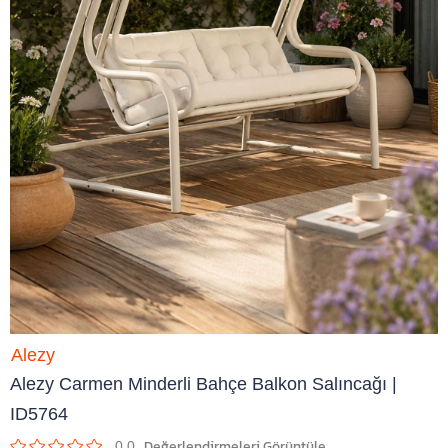
Alezy
Alezy Carmen Minderli Bahçe Balkon Salıncağı |
ID5764
0.0