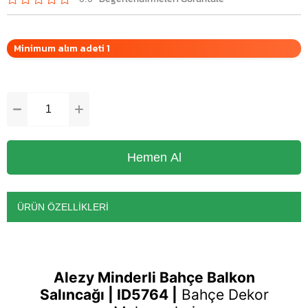
Minimum alım adeti 1
ÜRÜN ÖZELLIKLERI
Alezy Minderli Bahçe Balkon
Salıncağı | ID5764 |
Bahçe Dekor