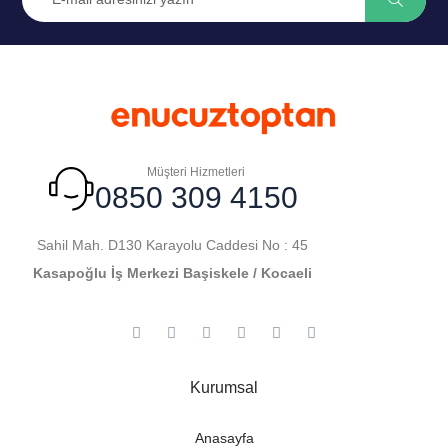
Müşteri Hizmetleri
0850 309 4150
Sahil Mah. D130 Karayolu Caddesi No : 45
Kasapoğlu İş Merkezi Başiskele / Kocaeli
Kurumsal
Anasayfa