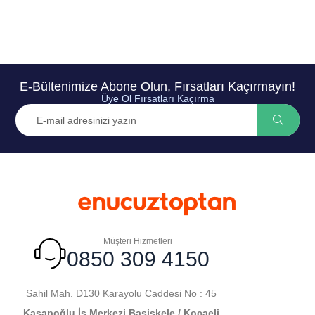
E-Bültenimize Abone Olun, Fırsatları Kaçırmayın!
Üye Ol Fırsatları Kaçırma
Müşteri Hizmetleri
0850 309 4150
Sahil Mah. D130 Karayolu Caddesi No : 45
Kasapoğlu İş Merkezi Başiskele / Kocaeli