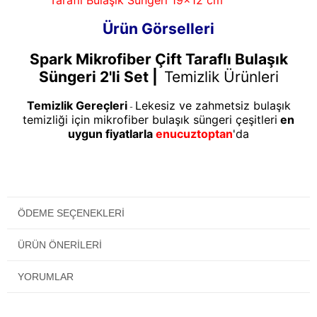
Ürün Görselleri
Spark Mikrofiber Çift Taraflı Bulaşık
Süngeri 2'li Set |
Temizlik Ürünleri
Temizlik Gereçleri
Lekesiz ve zahmetsiz bulaşık
-
temizliği için mikrofiber bulaşık süngeri çeşitleri
en
uygun fiyatlarla
enucuztoptan
'da
ÖDEME SEÇENEKLERI
ÜRÜN ÖNERILERI
YORUMLAR