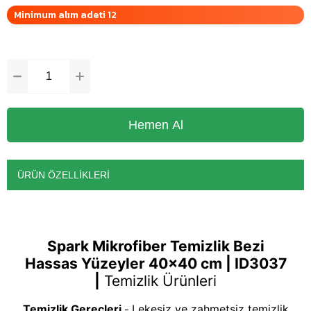
Minimum alım adeti 12
ÜRÜN ÖZELLIKLERI
Spark Mikrofiber Temizlik Bezi
Hassas Yüzeyler 40x40 cm | ID3037
|
Temizlik Ürünleri
Temizlik Gereçleri
Lekesiz ve zahmetsiz temizlik
-