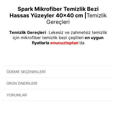
Spark Mikrofiber Temizlik Bezi
Hassas Yüzeyler 40x40 cm |
Temizlik
Gereçleri
Temizlik Gereçleri
Lekesiz ve zahmetsiz temizlik
-
için mikrofiber temizlik bezi çeşitleri
en uygun
fiyatlarla
enucuztoptan
'da
ÖDEME SEÇENEKLERI
ÜRÜN ÖNERILERI
YORUMLAR