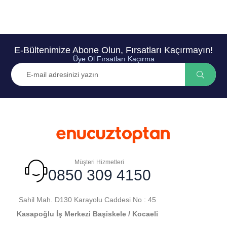
E-Bültenimize Abone Olun, Fırsatları Kaçırmayın!
Üye Ol Fırsatları Kaçırma
Müşteri Hizmetleri
0850 309 4150
Sahil Mah. D130 Karayolu Caddesi No : 45
Kasapoğlu İş Merkezi Başiskele / Kocaeli