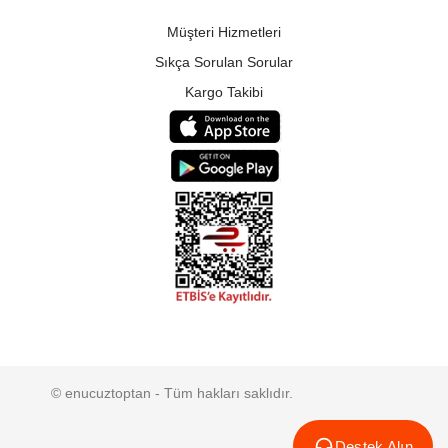
Müşteri Hizmetleri
Sıkça Sorulan Sorular
Kargo Takibi
© enucuztoptan - Tüm hakları saklıdır.
Destek Alın