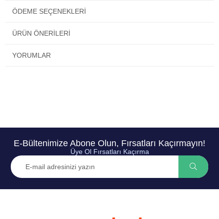
ÖDEME SEÇENEKLERI
ÜRÜN ÖNERILERI
YORUMLAR
E-Bültenimize Abone Olun, Fırsatları Kaçırmayın!
Üye Ol Fırsatları Kaçırma