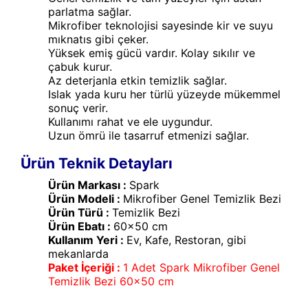
parlatma sağlar.
Mikrofiber teknolojisi sayesinde kir ve suyu
mıknatıs gibi çeker.
Yüksek emiş gücü vardır. Kolay sıkılır ve
çabuk kurur.
Az deterjanla etkin temizlik sağlar.
Islak yada kuru her türlü yüzeyde mükemmel
sonuç verir.
Kullanımı rahat ve ele uygundur.
Uzun ömrü ile tasarruf etmenizi sağlar.
Ürün Teknik Detayları
Ürün Markası :
Spark
Ürün Modeli :
Mikrofiber Genel Temizlik Bezi
Ürün Türü :
Temizlik Bezi
Ürün Ebatı :
60x50 cm
Kullanım Yeri :
Ev, Kafe, Restoran, gibi
mekanlarda
Paket İçeriği :
1 Adet Spark Mikrofiber Genel
Temizlik Bezi 60x50 cm