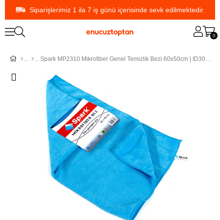
Siparişlerimiz 1 ila 7 iş günü içerisinde sevk edilmektedir.
0
Spark MP2310 Mikrofiber Genel Temizlik Bezi 60x50cm | ID3028