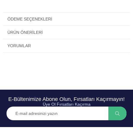
ÖDEME SEÇENEKLERI
ÜRÜN ÖNERILERI
YORUMLAR
E-Bültenimize Abone Olun, Fırsatları Kaçırmayın!
Üye Ol Fırsatları Kaçırma