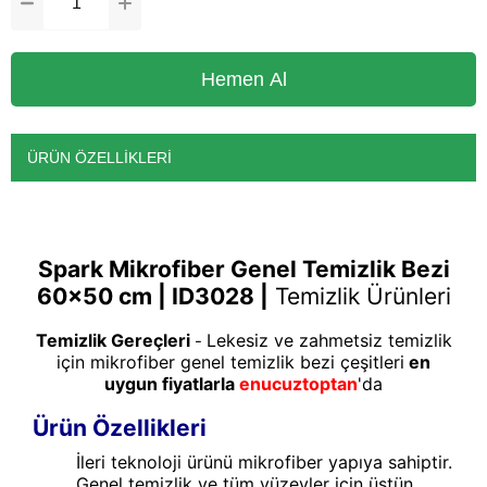
ÜRÜN ÖZELLIKLERI
Spark Mikrofiber Genel Temizlik Bezi
60x50 cm | ID3028 |
Temizlik Ürünleri
Temizlik Gereçleri
Lekesiz ve zahmetsiz temizlik
-
için mikrofiber genel temizlik bezi çeşitleri
en
uygun fiyatlarla
enucuztoptan
'da
Ürün Özellikleri
İleri teknoloji ürünü mikrofiber yapıya sahiptir.
Genel temizlik ve tüm yüzeyler için üstün