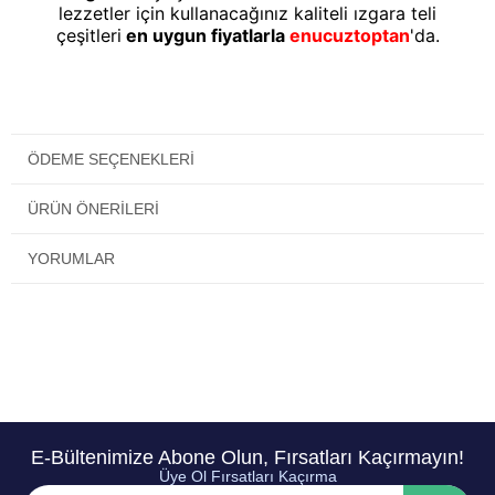
lezzetler için kullanacağınız kaliteli ızgara teli
çeşitleri
en uygun fiyatlarla
enucuztoptan
'da.
ÖDEME SEÇENEKLERI
ÜRÜN ÖNERILERI
YORUMLAR
E-Bültenimize Abone Olun, Fırsatları Kaçırmayın!
Üye Ol Fırsatları Kaçırma