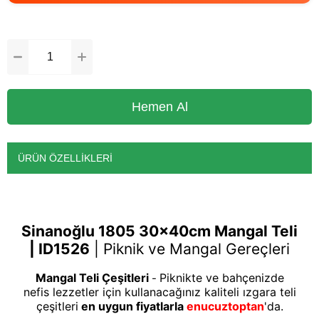
ÜRÜN ÖZELLIKLERI
Sinanoğlu 1805 30x40cm Mangal Teli
| ID1526
|
Piknik ve Mangal Gereçleri
Mangal Teli Çeşitleri
Piknikte ve bahçenizde
-
nefis lezzetler için kullanacağınız kaliteli ızgara teli
çeşitleri
en uygun fiyatlarla
enucuztoptan
'da.