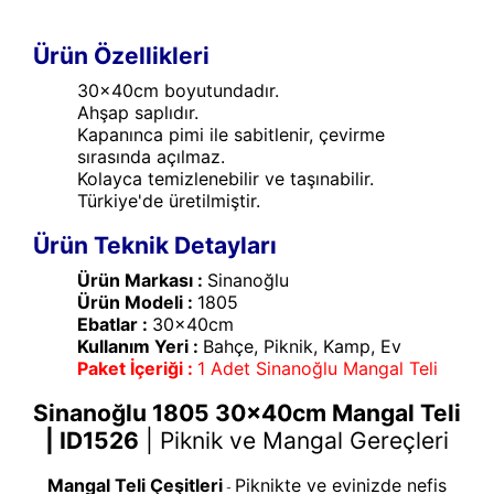
Ürün Özellikleri
30x40cm boyutundadır.
Ahşap saplıdır.
Kapanınca pimi ile sabitlenir, çevirme
sırasında açılmaz.
Kolayca temizlenebilir ve taşınabilir.
Türkiye'de üretilmiştir.
Ürün Teknik Detayları
Ürün Markası :
Sinanoğlu
Ürün Modeli :
1805
Ebatlar :
30x40cm
Kullanım Yeri :
Bahçe, Piknik, Kamp, Ev
Paket İçeriği :
1 Adet Sinanoğlu Mangal Teli
Sinanoğlu 1805 30x40cm Mangal Teli
| ID1526
|
Piknik ve Mangal Gereçleri
Mangal Teli Çeşitleri
Piknikte ve evinizde nefis
-