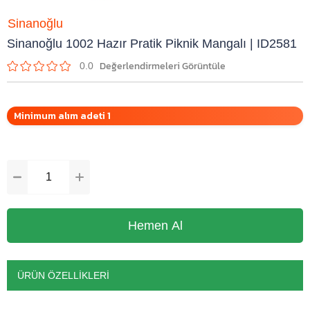
Sinanoğlu
Sinanoğlu 1002 Hazır Pratik Piknik Mangalı | ID2581
0.0
Minimum alım adeti 1
ÜRÜN ÖZELLIKLERI