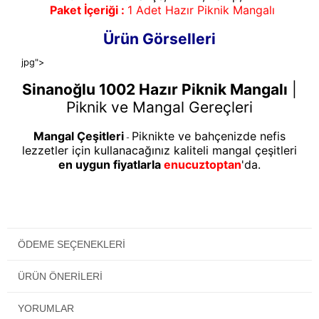
Paket İçeriği :
1 Adet Hazır Piknik Mangalı
Ürün Görselleri
jpg">
Sinanoğlu 1002 Hazır Piknik Mangalı
|
Piknik ve Mangal Gereçleri
Mangal Çeşitleri
Piknikte ve bahçenizde nefis
-
lezzetler için kullanacağınız kaliteli mangal çeşitleri
en uygun fiyatlarla
enucuztoptan
'da.
ÖDEME SEÇENEKLERI
ÜRÜN ÖNERILERI
YORUMLAR