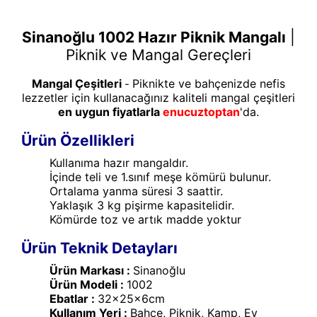
Sinanoğlu 1002 Hazır Piknik Mangalı
|
Piknik ve Mangal Gereçleri
Mangal Çeşitleri
Piknikte ve bahçenizde nefis
-
lezzetler için kullanacağınız kaliteli mangal çeşitleri
en uygun fiyatlarla
enucuztoptan
'da.
Ürün Özellikleri
Kullanıma hazır mangaldır.
İçinde teli ve 1.sınıf meşe kömürü bulunur.
Ortalama yanma süresi 3 saattir.
Yaklaşık 3 kg pişirme kapasitelidir.
Kömürde toz ve artık madde yoktur
Ürün Teknik Detayları
Ürün Markası :
Sinanoğlu
Ürün Modeli :
1002
Ebatlar :
32x25x6cm
Kullanım Yeri :
Bahçe, Piknik, Kamp, Ev