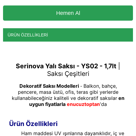
ÜRÜN ÖZELLIKLERI
Serinova Yalı Saksı - YS02 - 1,7lt
|
Saksı Çeşitleri
Dekoratif Saksı Modelleri
Balkon, bahçe,
-
pencere, masa üstü, ofis, teras gibi yerlerde
kullanabileceğiniz kaliteli ve dekoratif saksılar
en
uygun fiyatlarla
enucuztoptan
'da
Ürün Özellikleri
Ham maddesi UV ışınlarına dayanıklıdır, iç ve