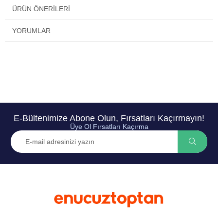
ÜRÜN ÖNERILERI
YORUMLAR
E-Bültenimize Abone Olun, Fırsatları Kaçırmayın!
Üye Ol Fırsatları Kaçırma