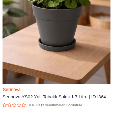
Serinova
Serinova YS02 Yalı Tabaklı Saksı 1.7 Litre | ID1364
0.0