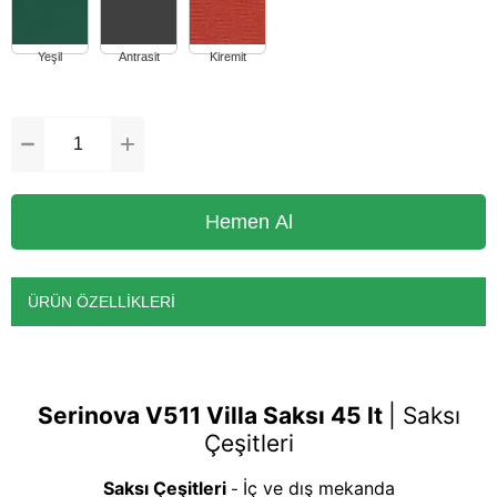
ÜRÜN ÖZELLIKLERI
Serinova V511 Villa Saksı 45 lt
|
Saksı
Çeşitleri
Saksı Çeşitleri
İç ve dış mekanda
-