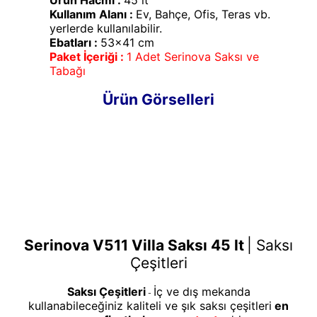
Kullanım Alanı :
Ev, Bahçe, Ofis, Teras vb.
yerlerde kullanılabilir.
Ebatları :
53x41 cm
Paket İçeriği :
1 Adet Serinova Saksı ve
Tabağı
Ürün Görselleri
Serinova V511 Villa Saksı 45 lt
|
Saksı
Çeşitleri
Saksı Çeşitleri
İç ve dış mekanda
-
kullanabileceğiniz kaliteli ve şık saksı çeşitleri
en