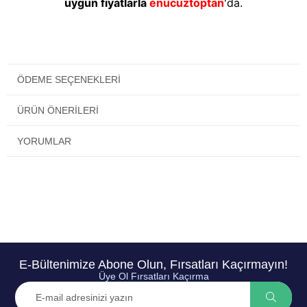
uygun fiyatlarla
enucuztoptan
'da.
ÖDEME SEÇENEKLERI
ÜRÜN ÖNERILERI
YORUMLAR
E-Bültenimize Abone Olun, Fırsatları Kaçırmayın!
Üye Ol Fırsatları Kaçırma