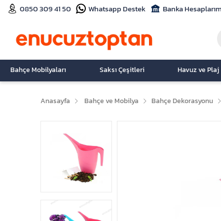
0850 309 41 50
Whatsapp Destek
Banka Hesaplarım
Bahçe Mobilyaları
Saksı Çeşitleri
Havuz ve Plaj
Anasayfa
Bahçe ve Mobilya
Bahçe Dekorasyonu