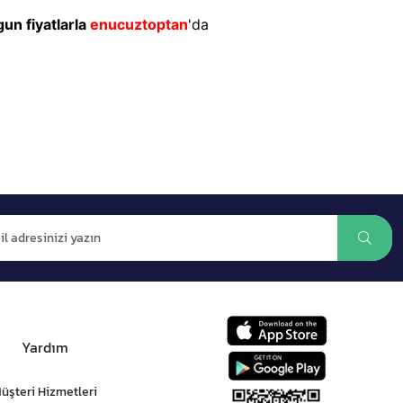
un fiyatlarla
enucuztoptan
'da
Yardım
üşteri Hizmetleri