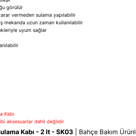
uğu görülür
zarar vermeden sulama yapılabilir
ış mekanda uzun zaman kullanılabilir
nkleriyle uyum sağlar
nılabilir
a Kabı
ibi aksesuarlar dahil değildir
ulama Kabı - 2 lt - SK03
|
Bahçe Bakım Ürünle