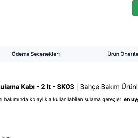
Ödeme Seçenekleri
Ürün Önerile
ulama Kabı - 2 lt - SK03
|
Bahçe Bakım Ürünle
ı bakımında kolaylıkla kullanılabilen sulama gereçleri
en uyg
laşır