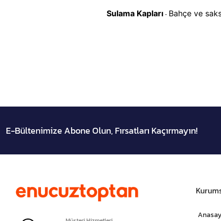
Sulama Kapları
Bahçe ve saksı
-
E-Bültenimize Abone Olun, Fırsatları Kaçırmayın!
Kurums
Anasay
Müşteri Hizmetleri