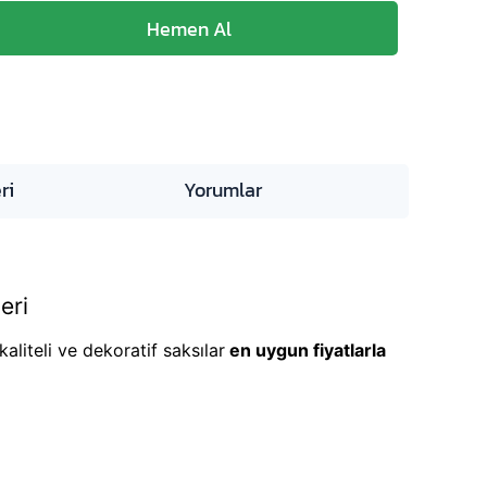
ri
Yorumlar
eri
aliteli ve dekoratif saksılar
en uygun fiyatlarla