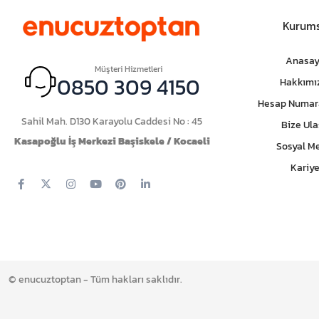
Kurums
Anasay
Müşteri Hizmetleri
0850 309 4150
Hakkımı
Hesap Numar
Sahil Mah. D130 Karayolu Caddesi No : 45
Bize Ula
Kasapoğlu İş Merkezi Başiskele / Kocaeli
Sosyal M
Kariye
© enucuztoptan - Tüm hakları saklıdır.