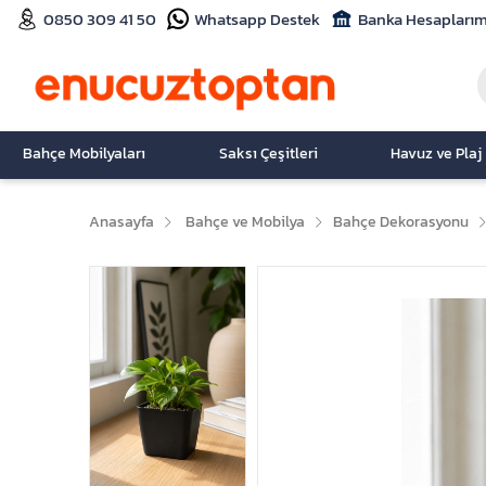
0850 309 41 50
Whatsapp Destek
Banka Hesaplarım
Bahçe Mobilyaları
Saksı Çeşitleri
Havuz ve Plaj
Anasayfa
Bahçe ve Mobilya
Bahçe Dekorasyonu