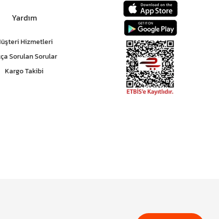
Yardım
üşteri Hizmetleri
kça Sorulan Sorular
Kargo Takibi