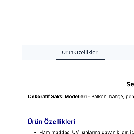
Ürün Özellikleri
Se
Dekoratif Saksı Modelleri
Balkon, bahçe, penc
-
Ürün Özellikleri
Ham maddesi UV ışınlarına dayanıklıdır, i